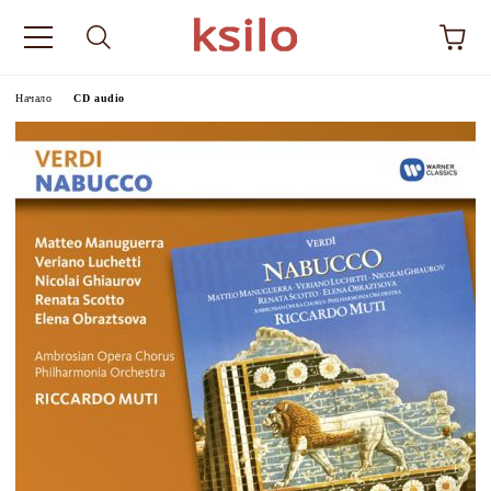
Начало
CD audio