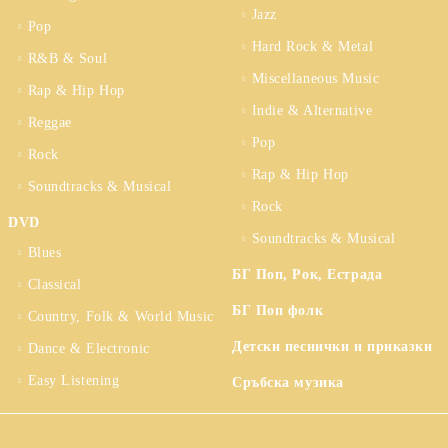
Jazz
Pop
Hard Rock & Metal
R&B & Soul
Miscellaneous Music
Rap & Hip Hop
Indie & Alternative
Reggae
Pop
Rock
Rap & Hip Hop
Soundtracks & Musical
Rock
DVD
Soundtracks & Musical
Blues
БГ Поп, Рок, Естрада
Classical
БГ Поп фолк
Country, Folk & World Music
Детски песнички и приказки
Dance & Electronic
Easy Listening
Сръбска музика