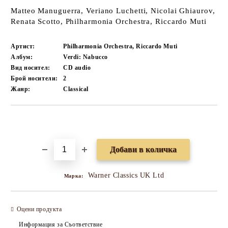
Matteo Manuguerra, Veriano Luchetti, Nicolai Ghiaurov,
Renata Scotto, Philharmonia Orchestra, Riccardo Muti
Артист:
Philharmonia Orchestra, Riccardo Muti
Албум:
Verdi: Nabucco
Вид носител:
CD audio
Брой носители:
2
Жанр:
Classical
Добави в желани
Warner Classics UK Ltd
Марка:
Оцени продукта
Информация за Съответствие