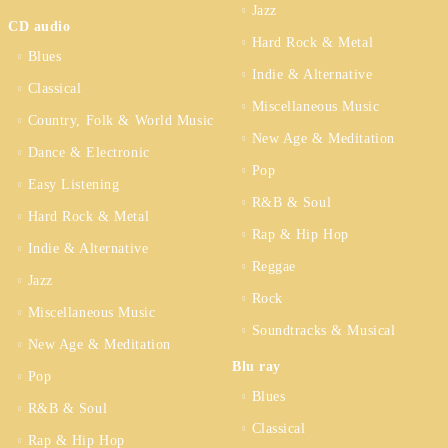
Jazz
CD audio
Hard Rock & Metal
Blues
Indie & Alternative
Classical
Miscellaneous Music
Country, Folk & World Music
New Age & Meditation
Dance & Electronic
Pop
Easy Listening
R&B & Soul
Hard Rock & Metal
Rap & Hip Hop
Indie & Alternative
Reggae
Jazz
Rock
Miscellaneous Music
Soundtracks & Musical
New Age & Meditation
Blu ray
Pop
Blues
R&B & Soul
Classical
Rap & Hip Hop