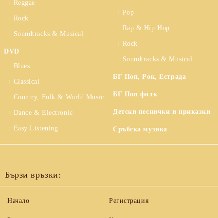
Reggae
Pop
Rock
Rap & Hip Hop
Soundtracks & Musical
Rock
DVD
Soundtracks & Musical
Blues
БГ Поп, Рок, Естрада
Classical
БГ Поп фолк
Country, Folk & World Music
Детски песнички и приказки
Dance & Electronic
Easy Listening
Сръбска музика
Бързи връзки:
Начало
Регистрация