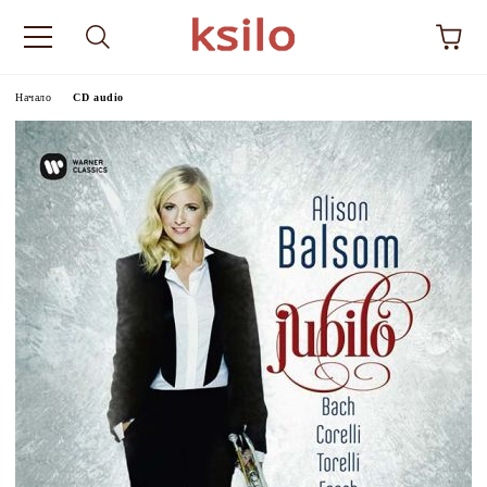
Начало
CD audio