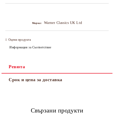
Добави в желани
Warner Classics UK Ltd
Марка:
Оцени продукта
Информация за Съответствие
Ревюта
Срок и цена за доставка
Свързани продукти