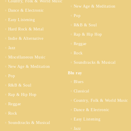
Country, Folk & World Music
New Age & Meditation
Dance & Electronic
Pop
Easy Listening
R&B & Soul
Hard Rock & Metal
Rap & Hip Hop
Indie & Alternative
Reggae
Jazz
Rock
Miscellaneous Music
Soundtracks & Musical
New Age & Meditation
Blu ray
Pop
Blues
R&B & Soul
Classical
Rap & Hip Hop
Country, Folk & World Music
Reggae
Dance & Electronic
Rock
Easy Listening
Soundtracks & Musical
Jazz