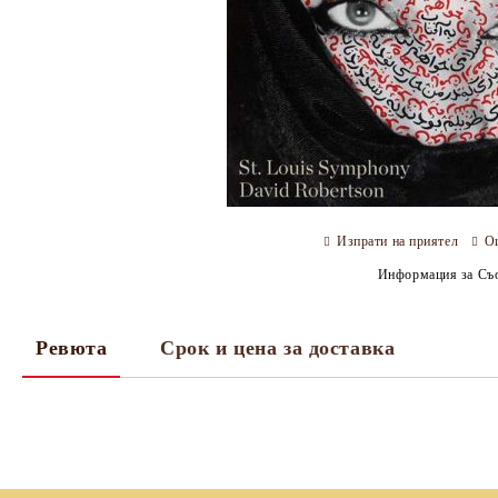
Изпрати на приятел
О
Информация за Съо
Ревюта
Срок и цена за доставка