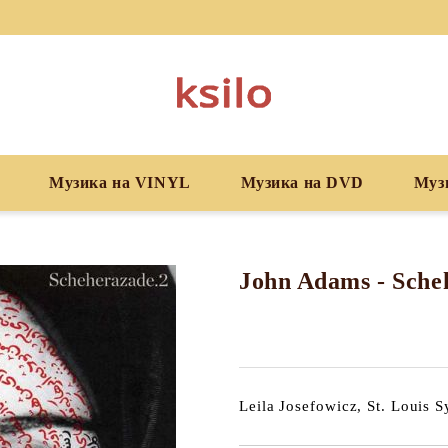
Музика на VINYL
Музика на DVD
Муз
John Adams - Sche
Leila Josefowicz, St. Louis