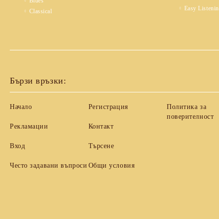
Blues
Easy Listeni
Classical
Бързи връзки:
Начало
Регистрация
Политика за
поверителност
Рекламации
Контакт
Вход
Търсене
Често задавани въпроси
Общи условия