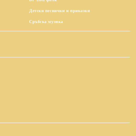
Детски песнички и приказки
Сръбска музика