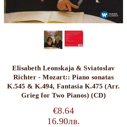
Elisabeth Leonskaja & Sviatoslav
Richter - Mozart:: Piano sonatas
K.545 & K.494, Fantasia K.475 (Arr.
Grieg for Two Pianos) (CD)
€8.64
16.90лв.