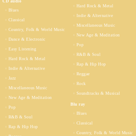
CD audio
Hard Rock & Metal
Blues
Indie & Alternative
Classical
Miscellaneous Music
Country, Folk & World Music
New Age & Meditation
Dance & Electronic
Pop
Easy Listening
R&B & Soul
Hard Rock & Metal
Rap & Hip Hop
Indie & Alternative
Reggae
Jazz
Rock
Miscellaneous Music
Soundtracks & Musical
New Age & Meditation
Blu ray
Pop
Blues
R&B & Soul
Classical
Rap & Hip Hop
Country, Folk & World Music