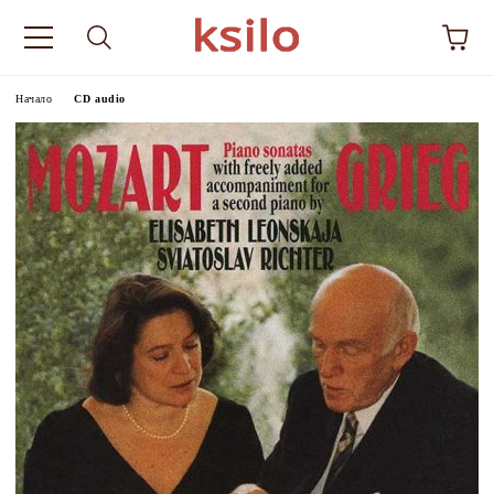
Начало
CD audio