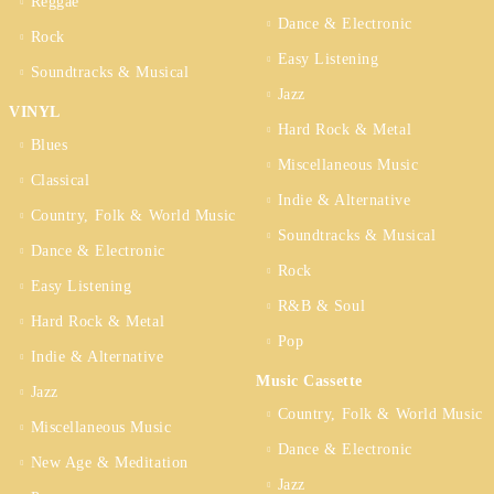
Reggae
Dance & Electronic
Rock
Easy Listening
Soundtracks & Musical
Jazz
VINYL
Hard Rock & Metal
Blues
Miscellaneous Music
Classical
Indie & Alternative
Country, Folk & World Music
Soundtracks & Musical
Dance & Electronic
Rock
Easy Listening
R&B & Soul
Hard Rock & Metal
Pop
Indie & Alternative
Music Cassette
Jazz
Country, Folk & World Music
Miscellaneous Music
Dance & Electronic
New Age & Meditation
Jazz