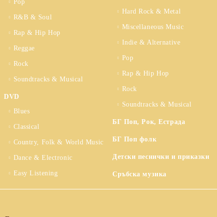
Pop
Hard Rock & Metal
R&B & Soul
Miscellaneous Music
Rap & Hip Hop
Indie & Alternative
Reggae
Pop
Rock
Rap & Hip Hop
Soundtracks & Musical
Rock
DVD
Soundtracks & Musical
Blues
БГ Поп, Рок, Естрада
Classical
БГ Поп фолк
Country, Folk & World Music
Детски песнички и приказки
Dance & Electronic
Easy Listening
Сръбска музика