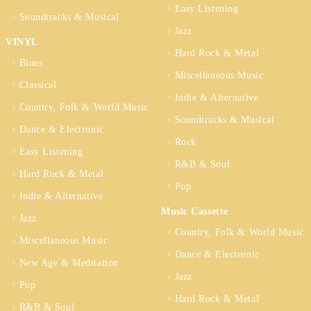
Easy Listening
Soundtracks & Musical
Jazz
VINYL
Hard Rock & Metal
Blues
Miscellaneous Music
Classical
Indie & Alternative
Country, Folk & World Music
Soundtracks & Musical
Dance & Electronic
Rock
Easy Listening
R&B & Soul
Hard Rock & Metal
Pop
Indie & Alternative
Music Cassette
Jazz
Country, Folk & World Music
Miscellaneous Music
Dance & Electronic
New Age & Meditation
Jazz
Pop
Hard Rock & Metal
R&B & Soul