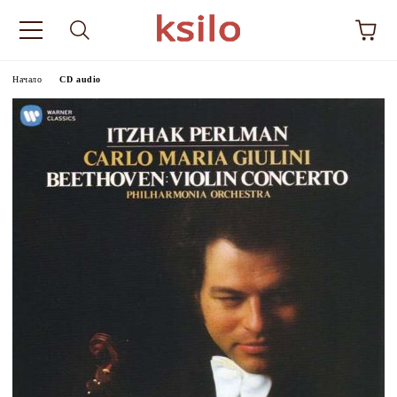
Начало
CD audio