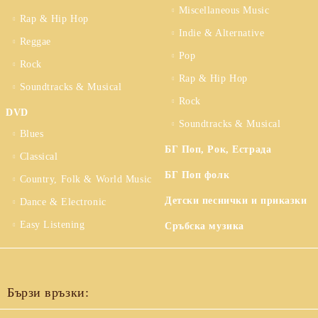
Miscellaneous Music
Rap & Hip Hop
Indie & Alternative
Reggae
Pop
Rock
Rap & Hip Hop
Soundtracks & Musical
Rock
DVD
Soundtracks & Musical
Blues
БГ Поп, Рок, Естрада
Classical
БГ Поп фолк
Country, Folk & World Music
Детски песнички и приказки
Dance & Electronic
Easy Listening
Сръбска музика
Бързи връзки: