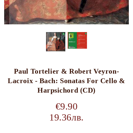
Paul Tortelier & Robert Veyron-
Lacroix - Bach: Sonatas For Cello &
Harpsichord (CD)
€9.90
19.36лв.