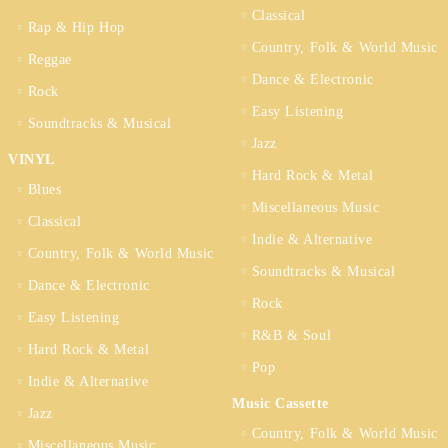
Classical
Rap & Hip Hop
Country, Folk & World Music
Reggae
Dance & Electronic
Rock
Easy Listening
Soundtracks & Musical
Jazz
VINYL
Hard Rock & Metal
Blues
Miscellaneous Music
Classical
Indie & Alternative
Country, Folk & World Music
Soundtracks & Musical
Dance & Electronic
Rock
Easy Listening
R&B & Soul
Hard Rock & Metal
Pop
Indie & Alternative
Music Cassette
Jazz
Country, Folk & World Music
Miscellaneous Music