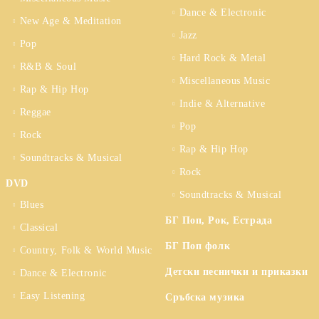
Dance & Electronic
New Age & Meditation
Jazz
Pop
Hard Rock & Metal
R&B & Soul
Miscellaneous Music
Rap & Hip Hop
Indie & Alternative
Reggae
Pop
Rock
Rap & Hip Hop
Soundtracks & Musical
Rock
DVD
Soundtracks & Musical
Blues
БГ Поп, Рок, Естрада
Classical
БГ Поп фолк
Country, Folk & World Music
Детски песнички и приказки
Dance & Electronic
Easy Listening
Сръбска музика