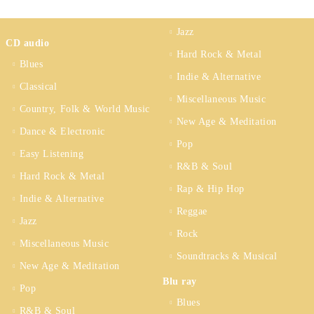
Jazz
CD audio
Hard Rock & Metal
Blues
Indie & Alternative
Classical
Miscellaneous Music
Country, Folk & World Music
New Age & Meditation
Dance & Electronic
Pop
Easy Listening
R&B & Soul
Hard Rock & Metal
Rap & Hip Hop
Indie & Alternative
Reggae
Jazz
Rock
Miscellaneous Music
Soundtracks & Musical
New Age & Meditation
Blu ray
Pop
Blues
R&B & Soul