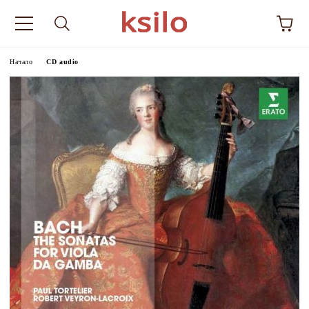
Начало
CD audio