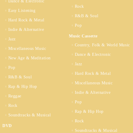
Dance & Electronic
Rock
Easy Listening
R&B & Soul
Hard Rock & Metal
Pop
Indie & Alternative
Music Cassette
Jazz
Country, Folk & World Music
Miscellaneous Music
Dance & Electronic
New Age & Meditation
Jazz
Pop
Hard Rock & Metal
R&B & Soul
Miscellaneous Music
Rap & Hip Hop
Indie & Alternative
Reggae
Pop
Rock
Rap & Hip Hop
Soundtracks & Musical
Rock
DVD
Soundtracks & Musical