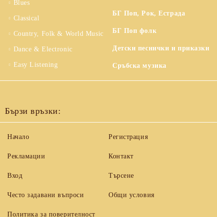
Blues
БГ Поп, Рок, Естрада
Classical
БГ Поп фолк
Country, Folk & World Music
Детски песнички и приказки
Dance & Electronic
Easy Listening
Сръбска музика
Бързи връзки:
Начало
Регистрация
Рекламации
Контакт
Вход
Търсене
Често задавани въпроси
Общи условия
Политика за поверителност