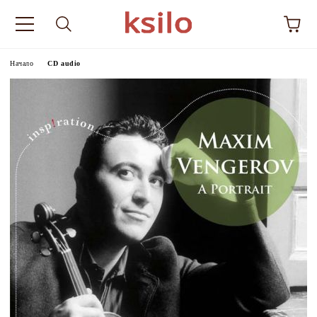
Начало
CD audio