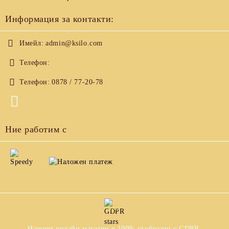
Информация за контакти:
Имейл:
admin@ksilo.com
Телефон:
Телефон:
0878 / 77-20-78
Ние работим с
GDPR
Нашият онлайн магазин е 100% съобразен с GDPR.