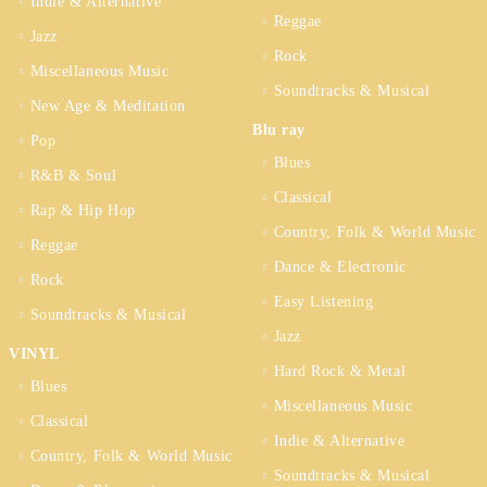
Indie & Alternative
Reggae
Jazz
Rock
Miscellaneous Music
Soundtracks & Musical
New Age & Meditation
Blu ray
Pop
Blues
R&B & Soul
Classical
Rap & Hip Hop
Country, Folk & World Music
Reggae
Dance & Electronic
Rock
Easy Listening
Soundtracks & Musical
Jazz
VINYL
Hard Rock & Metal
Blues
Miscellaneous Music
Classical
Indie & Alternative
Country, Folk & World Music
Soundtracks & Musical