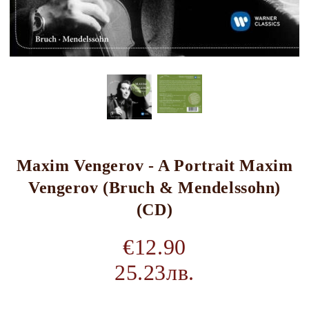
Maxim Vengerov - A Portrait Maxim
Vengerov (Bruch & Mendelssohn)
(CD)
€12.90
25.23лв.