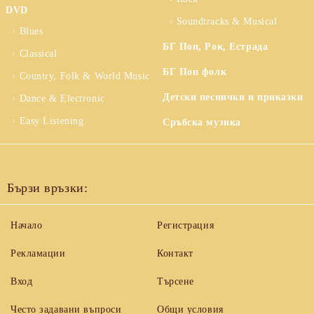
DVD
Soundtracks & Musical
Blues
БГ Поп, Рок, Естрада
Classical
БГ Поп фолк
Country, Folk & World Music
Детски песнички и приказки
Dance & Electronic
Easy Listening
Сръбска музика
Бързи връзки:
Начало
Регистрация
Рекламации
Контакт
Вход
Търсене
Често задавани въпроси
Общи условия