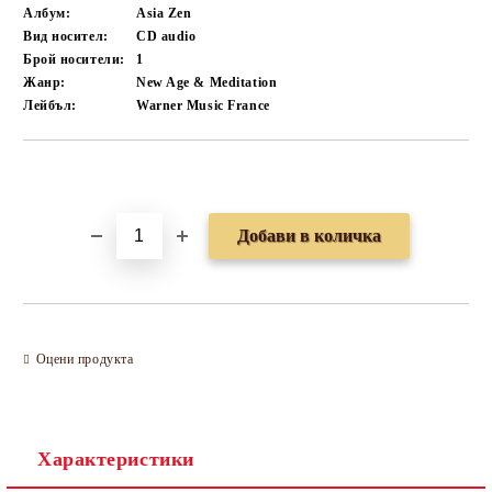
Албум:
Asia Zen
Вид носител:
CD audio
Брой носители:
1
Жанр:
New Age & Meditation
Лейбъл:
Warner Music France
Добави в желани
Оцени продукта
Характеристики