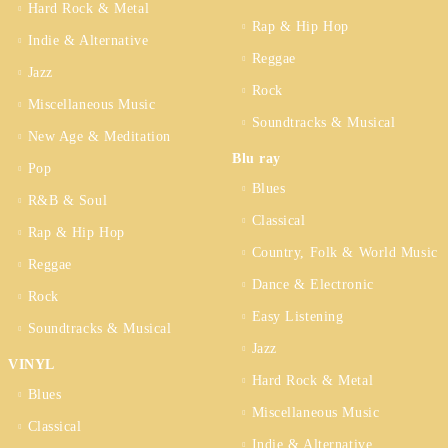
Hard Rock & Metal
Rap & Hip Hop
Indie & Alternative
Reggae
Jazz
Rock
Miscellaneous Music
Soundtracks & Musical
New Age & Meditation
Blu ray
Pop
Blues
R&B & Soul
Classical
Rap & Hip Hop
Country, Folk & World Music
Reggae
Dance & Electronic
Rock
Easy Listening
Soundtracks & Musical
Jazz
VINYL
Hard Rock & Metal
Blues
Miscellaneous Music
Classical
Indie & Alternative