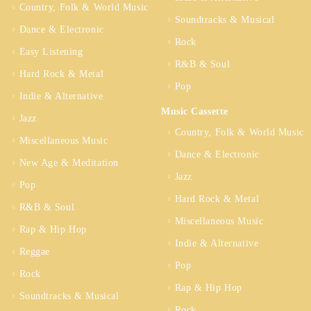
Country, Folk & World Music
Soundtracks & Musical
Dance & Electronic
Rock
Easy Listening
R&B & Soul
Hard Rock & Metal
Pop
Indie & Alternative
Music Cassette
Jazz
Country, Folk & World Music
Miscellaneous Music
Dance & Electronic
New Age & Meditation
Jazz
Pop
Hard Rock & Metal
R&B & Soul
Miscellaneous Music
Rap & Hip Hop
Indie & Alternative
Reggae
Pop
Rock
Rap & Hip Hop
Soundtracks & Musical
Rock