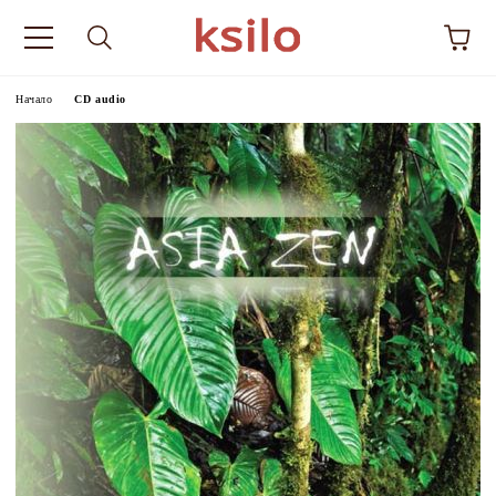
Начало
CD audio