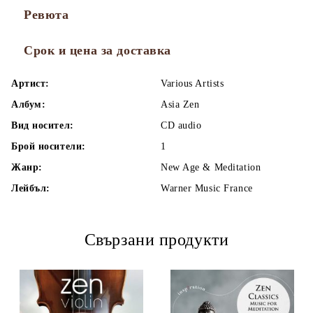
Ревюта
Срок и цена за доставка
Артист:
Various Artists
Албум:
Asia Zen
Вид носител:
CD audio
Брой носители:
1
Жанр:
New Age & Meditation
Лейбъл:
Warner Music France
Свързани продукти