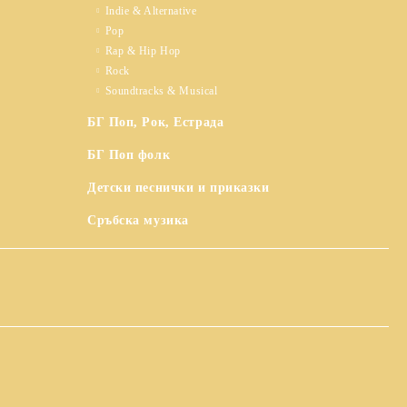
Indie & Alternative
Pop
Rap & Hip Hop
Rock
Soundtracks & Musical
БГ Поп, Рок, Естрада
БГ Поп фолк
Детски песнички и приказки
Сръбска музика