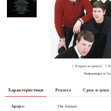
Изпрати на приятел
О
Информация за Съо
Характеристики
Ревюта
Срок и цена 
Артист:
The Animals