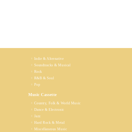
Indie & Alternative
Soundtracks & Musical
Rock
R&B & Soul
Pop
Music Cassette
Country, Folk & World Music
Dance & Electronic
Jazz
Hard Rock & Metal
Miscellaneous Music