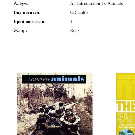
Албум:
An Introduction To Animals
Вид носител:
CD audio
Брой носители:
1
Жанр:
Rock