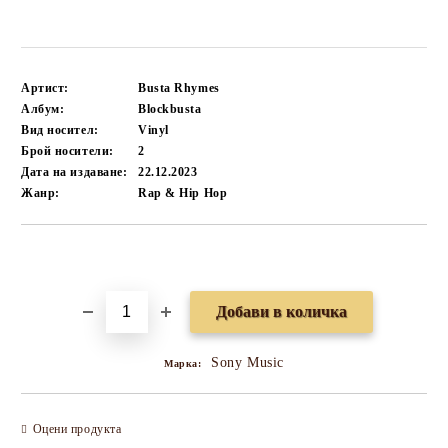
Артист:
Busta Rhymes
Албум:
Blockbusta
Вид носител:
Vinyl
Брой носители:
2
Дата на издаване:
22.12.2023
Жанр:
Rap & Hip Hop
Добави в желани
Sony Music
Марка:
Оцени продукта