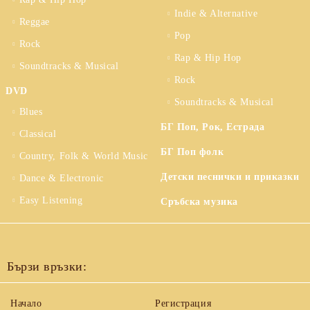
Indie & Alternative
Reggae
Pop
Rock
Rap & Hip Hop
Soundtracks & Musical
Rock
DVD
Soundtracks & Musical
Blues
БГ Поп, Рок, Естрада
Classical
БГ Поп фолк
Country, Folk & World Music
Детски песнички и приказки
Dance & Electronic
Easy Listening
Сръбска музика
Бързи връзки:
Начало
Регистрация