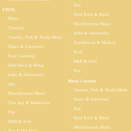
Jazz
VINYL
Hard Rock & Metal
Blues
Miscellaneous Music
Classical
Indie & Alternative
Country, Folk & World Music
Soundtracks & Musical
Dance & Electronic
Rock
Easy Listening
R&B & Soul
Hard Rock & Metal
Pop
Indie & Alternative
Music Cassette
Jazz
Country, Folk & World Music
Miscellaneous Music
Dance & Electronic
New Age & Meditation
Jazz
Pop
Hard Rock & Metal
R&B & Soul
Miscellaneous Music
Rap & Hip Hop