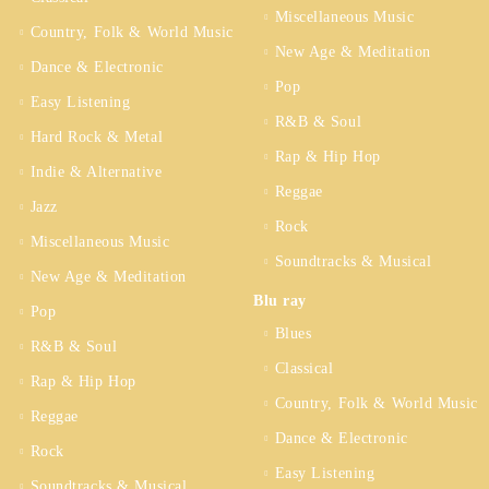
Miscellaneous Music
Country, Folk & World Music
New Age & Meditation
Dance & Electronic
Pop
Easy Listening
R&B & Soul
Hard Rock & Metal
Rap & Hip Hop
Indie & Alternative
Reggae
Jazz
Rock
Miscellaneous Music
Soundtracks & Musical
New Age & Meditation
Blu ray
Pop
Blues
R&B & Soul
Classical
Rap & Hip Hop
Country, Folk & World Music
Reggae
Dance & Electronic
Rock
Easy Listening
Soundtracks & Musical