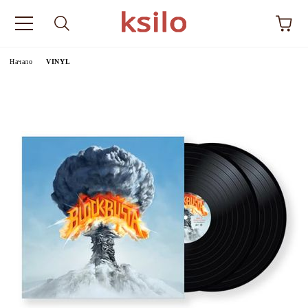
Начало
VINYL