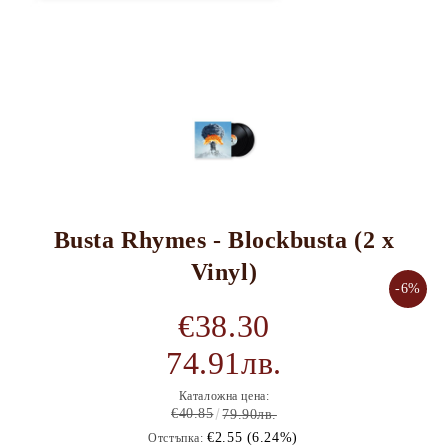
Busta Rhymes - Blockbusta (2 x
Vinyl)
-6%
€38.30
74.91лв.
Каталожна цена:
€40.85
79.90лв.
€2.55 (6.24%)
Отстъпка: