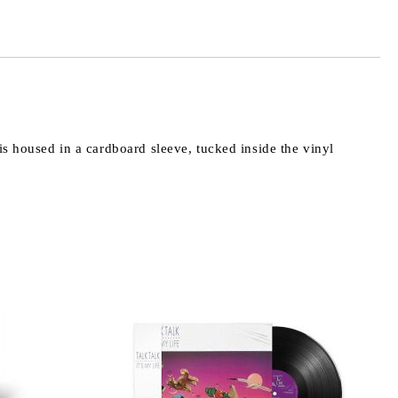
housed in a cardboard sleeve, tucked inside the vinyl