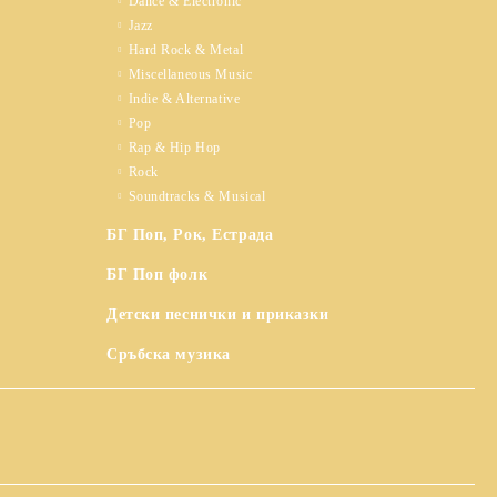
Dance & Electronic
Jazz
Hard Rock & Metal
Miscellaneous Music
Indie & Alternative
Pop
Rap & Hip Hop
Rock
Soundtracks & Musical
БГ Поп, Рок, Естрада
БГ Поп фолк
Детски песнички и приказки
Сръбска музика