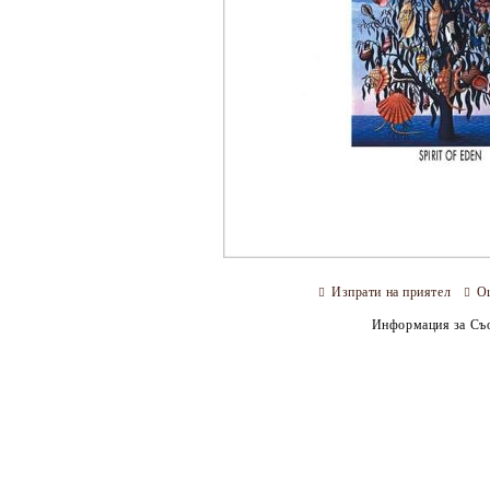
Изпрати на приятел
О
Информация за Съо