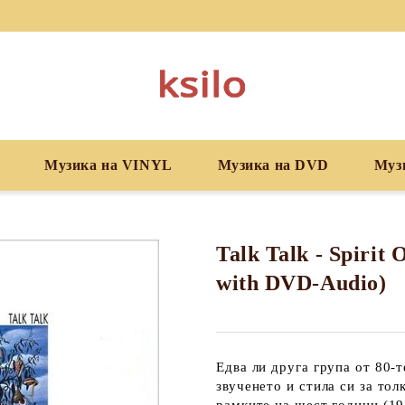
Музика на VINYL
Музика на DVD
Муз
Talk Talk - Spirit 
with DVD-Audio)
Едва ли друга група от 80-
звученето и стила си за тол