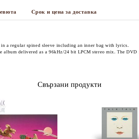
евюта
Срок и цена за доставка
n a regular spined sleeve including an inner bag with lyrics.
 album delivered as a 96kHz/24 bit LPCM stereo mix. The DVD is 
Свързани продукти