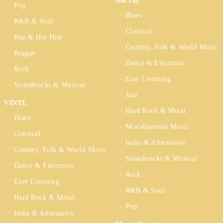
Blu ray
Pop
Blues
R&B & Soul
Classical
Rap & Hip Hop
Country, Folk & World Music
Reggae
Dance & Electronic
Rock
Easy Listening
Soundtracks & Musical
Jazz
VINYL
Hard Rock & Metal
Blues
Miscellaneous Music
Classical
Indie & Alternative
Country, Folk & World Music
Soundtracks & Musical
Dance & Electronic
Rock
Easy Listening
R&B & Soul
Hard Rock & Metal
Pop
Indie & Alternative