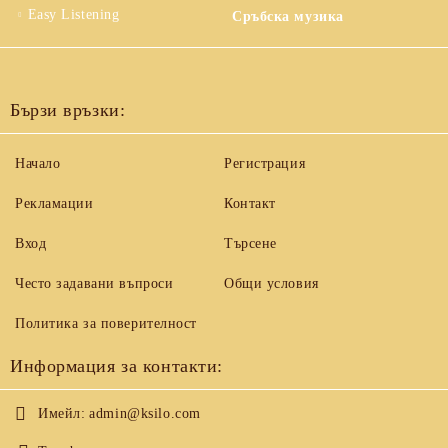
Easy Listening
Сръбска музика
Бързи връзки:
Начало
Регистрация
Рекламации
Контакт
Вход
Търсене
Често задавани въпроси
Общи условия
Политика за поверителност
Информация за контакти:
Имейл:
admin@ksilo.com