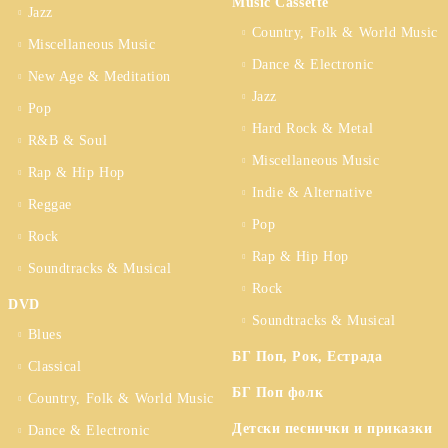
Music Cassette
Jazz
Country, Folk & World Music
Miscellaneous Music
Dance & Electronic
New Age & Meditation
Jazz
Pop
Hard Rock & Metal
R&B & Soul
Miscellaneous Music
Rap & Hip Hop
Indie & Alternative
Reggae
Pop
Rock
Rap & Hip Hop
Soundtracks & Musical
Rock
DVD
Soundtracks & Musical
Blues
БГ Поп, Рок, Естрада
Classical
БГ Поп фолк
Country, Folk & World Music
Детски песнички и приказки
Dance & Electronic