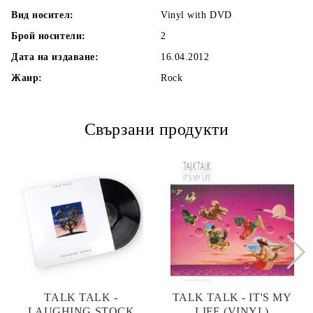
Вид носител:
Vinyl with DVD
Брой носители:
2
Дата на издаване:
16.04.2012
Жанр:
Rock
Свързани продукти
TALK TALK -
TALK TALK - IT'S MY
LAUGHING STOCK
LIFE (VINYL)