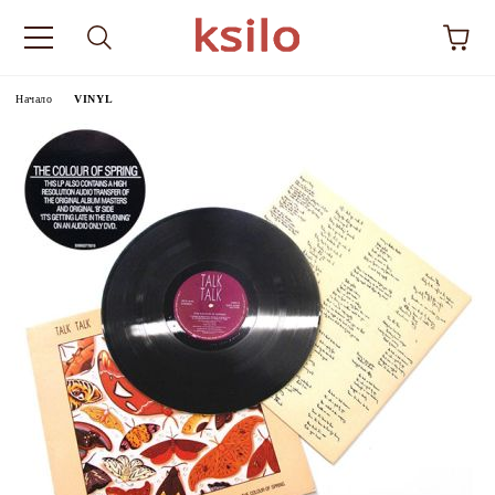
Начало
VINYL