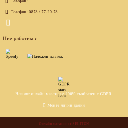
Телефон:
Телефон:
0878 / 77-20-78
Ние работим с
GDPR
Нашият онлайн магазин е 100% съобразен с GDPR.
Моите лични данни
Онлайн магазин от SELITON