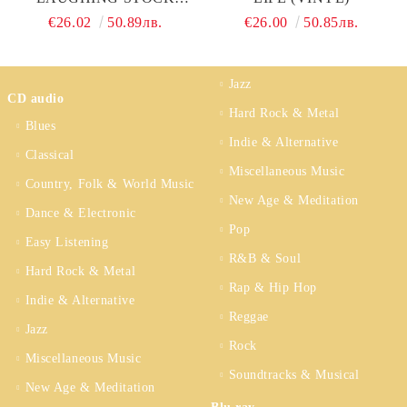
(VINYL)
€26.02
50.89лв.
€26.00
50.85лв.
Jazz
CD audio
Hard Rock & Metal
Blues
Indie & Alternative
Classical
Miscellaneous Music
Country, Folk & World Music
New Age & Meditation
Dance & Electronic
Pop
Easy Listening
R&B & Soul
Hard Rock & Metal
Rap & Hip Hop
Indie & Alternative
Reggae
Jazz
Rock
Miscellaneous Music
Soundtracks & Musical
New Age & Meditation