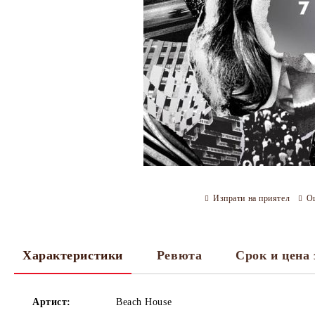
Изпрати на приятел
О
Характеристики
Ревюта
Срок и цена 
Артист:
Beach House