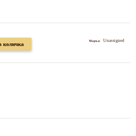
Unassigned
Марка: