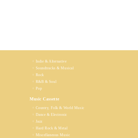
Indie & Alternative
Soundtracks & Musical
Rock
R&B & Soul
Pop
Music Cassette
Country, Folk & World Music
Dance & Electronic
Jazz
Hard Rock & Metal
Miscellaneous Music