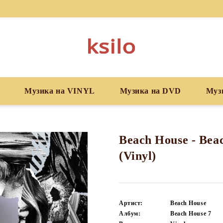
Музика на VINYL
Музика на DVD
Муз
Beach House - Bea
(Vinyl)
Артист:
Beach House
Албум:
Beach House 7