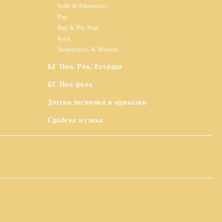
Indie & Alternative
Pop
Rap & Hip Hop
Rock
Soundtracks & Musical
БГ Поп, Рок, Естрада
БГ Поп фолк
Детски песнички и приказки
Сръбска музика