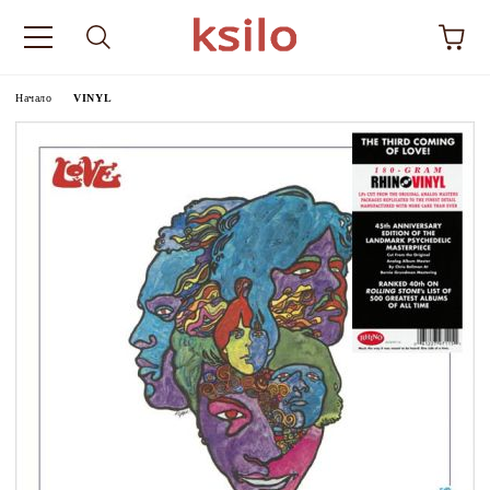
Начало
VINYL