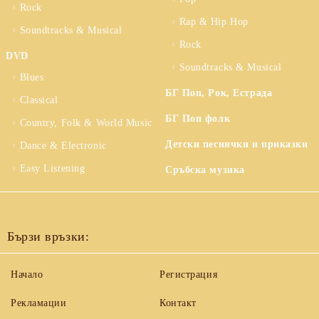
Rock
Rap & Hip Hop
Soundtracks & Musical
Rock
DVD
Soundtracks & Musical
Blues
БГ Поп, Рок, Естрада
Classical
БГ Поп фолк
Country, Folk & World Music
Детски песнички и приказки
Dance & Electronic
Easy Listening
Сръбска музика
Бързи връзки:
Начало
Регистрация
Рекламации
Контакт