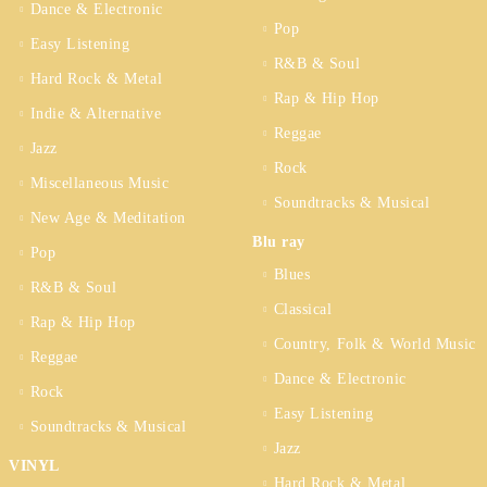
Dance & Electronic
Pop
Easy Listening
R&B & Soul
Hard Rock & Metal
Rap & Hip Hop
Indie & Alternative
Reggae
Jazz
Rock
Miscellaneous Music
Soundtracks & Musical
New Age & Meditation
Blu ray
Pop
Blues
R&B & Soul
Classical
Rap & Hip Hop
Country, Folk & World Music
Reggae
Dance & Electronic
Rock
Easy Listening
Soundtracks & Musical
Jazz
VINYL
Hard Rock & Metal