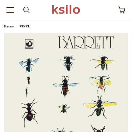
Начало
VINYL