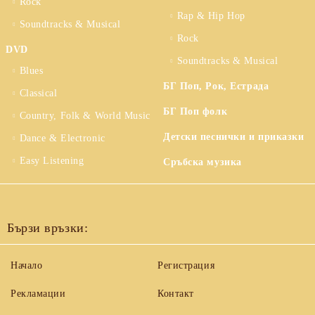
Rock
Rap & Hip Hop
Soundtracks & Musical
Rock
DVD
Soundtracks & Musical
Blues
БГ Поп, Рок, Естрада
Classical
БГ Поп фолк
Country, Folk & World Music
Детски песнички и приказки
Dance & Electronic
Easy Listening
Сръбска музика
Бързи връзки:
Начало
Регистрация
Рекламации
Контакт