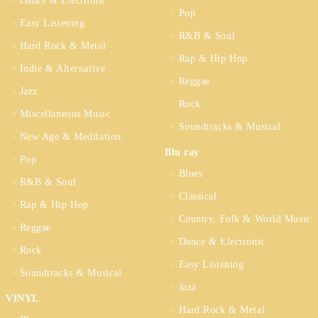
Dance & Electronic
Pop
Easy Listening
R&B & Soul
Hard Rock & Metal
Rap & Hip Hop
Indie & Alternative
Reggae
Jazz
Rock
Miscellaneous Music
Soundtracks & Musical
New Age & Meditation
Blu ray
Pop
Blues
R&B & Soul
Classical
Rap & Hip Hop
Country, Folk & World Music
Reggae
Dance & Electronic
Rock
Easy Listening
Soundtracks & Musical
Jazz
VINYL
Hard Rock & Metal