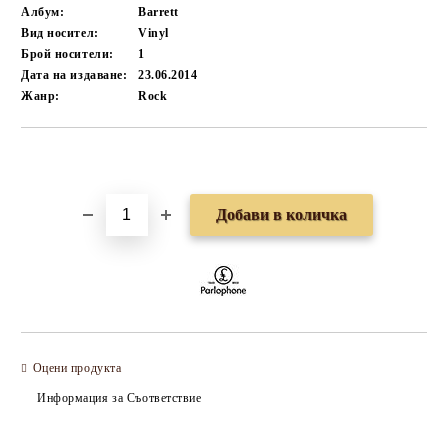
Албум:
Barrett
Вид носител:
Vinyl
Брой носители:
1
Дата на издаване:
23.06.2014
Жанр:
Rock
Добави в желани
Оцени продукта
Информация за Съответствие