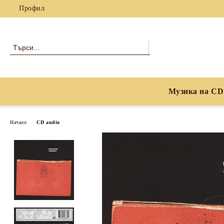
Профил
Музика на CD
Начало
CD audio