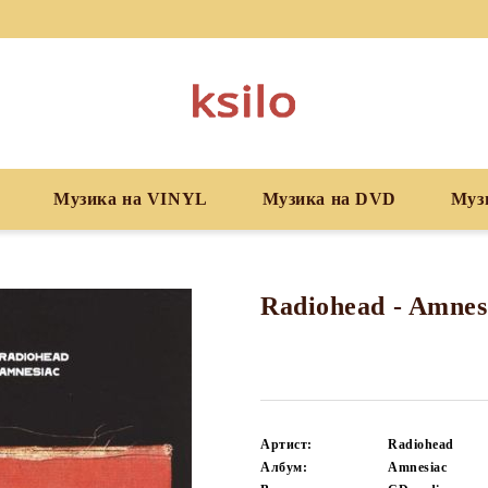
Музика на VINYL
Музика на DVD
Муз
Radiohead - Amnes
Артист:
Radiohead
Албум:
Amnesiac