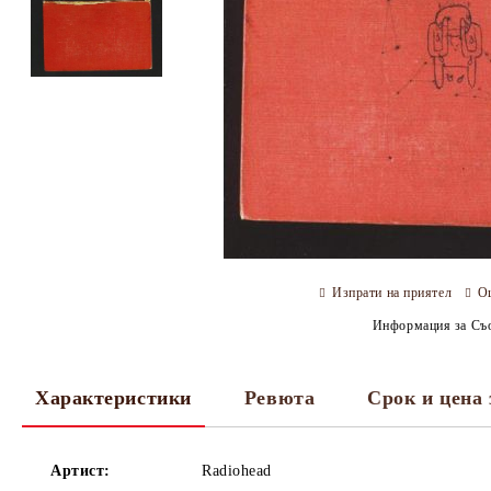
Изпрати на приятел
О
Информация за Съо
Характеристики
Ревюта
Срок и цена 
Артист:
Radiohead