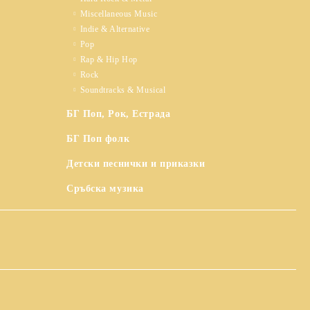
Miscellaneous Music
Indie & Alternative
Pop
Rap & Hip Hop
Rock
Soundtracks & Musical
БГ Поп, Рок, Естрада
БГ Поп фолк
Детски песнички и приказки
Сръбска музика