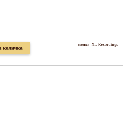
XL Recordings
Марка: