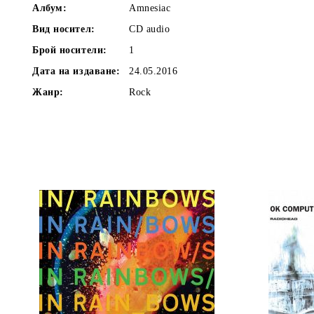
Албум:
Amnesiac
Вид носител:
CD audio
Брой носители:
1
Дата на издаване:
24.05.2016
Жанр:
Rock