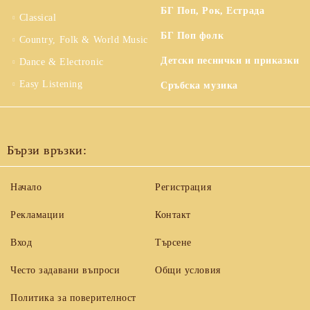
БГ Поп, Рок, Естрада
Classical
БГ Поп фолк
Country, Folk & World Music
Детски песнички и приказки
Dance & Electronic
Easy Listening
Сръбска музика
Бързи връзки:
Начало
Регистрация
Рекламации
Контакт
Вход
Търсене
Често задавани въпроси
Общи условия
Политика за поверителност