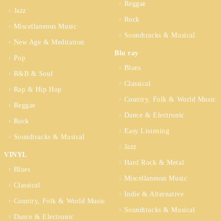
Reggae
Jazz
Rock
Miscellaneous Music
Soundtracks & Musical
New Age & Meditation
Blu ray
Pop
Blues
R&B & Soul
Classical
Rap & Hip Hop
Country, Folk & World Music
Reggae
Dance & Electronic
Rock
Easy Listening
Soundtracks & Musical
Jazz
VINYL
Hard Rock & Metal
Blues
Miscellaneous Music
Classical
Indie & Alternative
Country, Folk & World Music
Soundtracks & Musical
Dance & Electronic