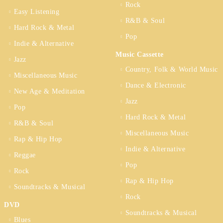
Rock
Easy Listening
R&B & Soul
Hard Rock & Metal
Pop
Indie & Alternative
Music Cassette
Jazz
Country, Folk & World Music
Miscellaneous Music
Dance & Electronic
New Age & Meditation
Jazz
Pop
Hard Rock & Metal
R&B & Soul
Miscellaneous Music
Rap & Hip Hop
Indie & Alternative
Reggae
Pop
Rock
Rap & Hip Hop
Soundtracks & Musical
Rock
DVD
Soundtracks & Musical
Blues