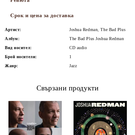
Ревюта
Срок и цена за доставка
Артист:
Joshua Redman, The Bad Plus
Албум:
The Bad Plus Joshua Redman
Вид носител:
CD audio
Брой носители:
1
Жанр:
Jazz
Свързани продукти