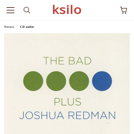
Начало
CD audio