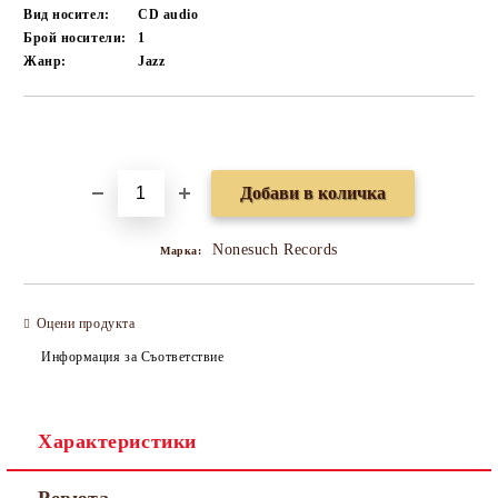
Вид носител:
CD audio
Брой носители:
1
Жанр:
Jazz
Добави в желани
Nonesuch Records
Марка:
Оцени продукта
Информация за Съответствие
Характеристики