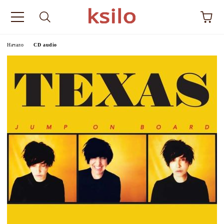
Начало
CD audio