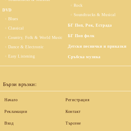
Rock
DVD
Soundtracks & Musical
Blues
БГ Поп, Рок, Естрада
Classical
БГ Поп фолк
Country, Folk & World Music
Детски песнички и приказки
Dance & Electronic
Easy Listening
Сръбска музика
Бързи връзки:
Начало
Регистрация
Рекламации
Контакт
Вход
Търсене