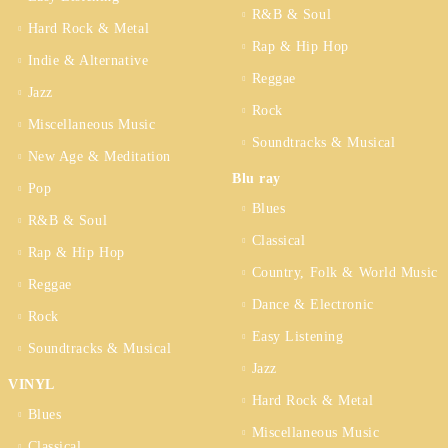
R&B & Soul
Hard Rock & Metal
Rap & Hip Hop
Indie & Alternative
Reggae
Jazz
Rock
Miscellaneous Music
Soundtracks & Musical
New Age & Meditation
Blu ray
Pop
Blues
R&B & Soul
Classical
Rap & Hip Hop
Country, Folk & World Music
Reggae
Dance & Electronic
Rock
Easy Listening
Soundtracks & Musical
Jazz
VINYL
Hard Rock & Metal
Blues
Miscellaneous Music
Classical