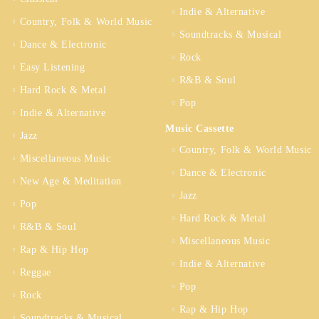
Indie & Alternative
Country, Folk & World Music
Soundtracks & Musical
Dance & Electronic
Rock
Easy Listening
R&B & Soul
Hard Rock & Metal
Pop
Indie & Alternative
Music Cassette
Jazz
Country, Folk & World Music
Miscellaneous Music
Dance & Electronic
New Age & Meditation
Jazz
Pop
Hard Rock & Metal
R&B & Soul
Miscellaneous Music
Rap & Hip Hop
Indie & Alternative
Reggae
Pop
Rock
Rap & Hip Hop
Soundtracks & Musical