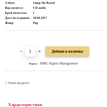
Албум:
Jump On Board
Вид носител:
CD audio
Брой носители:
1
Дата на издаване:
20.04.2017
Жанр:
Pop
Добави в желани
BMG Rights Management
Марка:
Оцени продукта
Характеристики