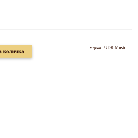
UDR Music
Марка: