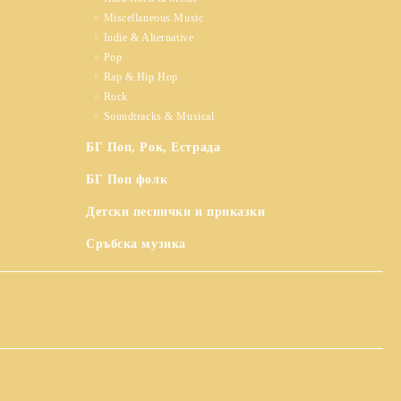
Miscellaneous Music
Indie & Alternative
Pop
Rap & Hip Hop
Rock
Soundtracks & Musical
БГ Поп, Рок, Естрада
БГ Поп фолк
Детски песнички и приказки
Сръбска музика