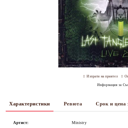
Изпрати на приятел
О
Информация за Съо
Характеристики
Ревюта
Срок и цена 
Артист:
Ministry