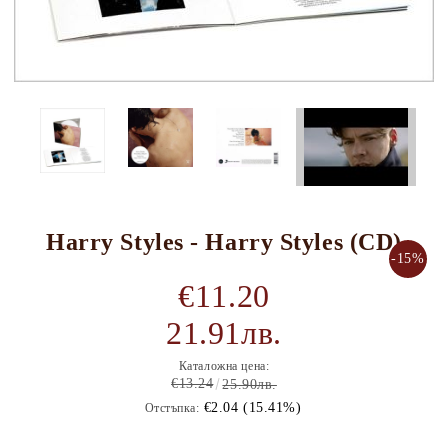
Harry Styles - Harry Styles (CD)
-15%
€11.20
21.91лв.
Каталожна цена:
€13.24
25.90лв.
€2.04 (15.41%)
Отстъпка: