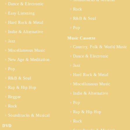
Dance & Electronic
Rock
Easy Listening
R&B & Soul
Hard Rock & Metal
Pop
Indie & Alternative
Music Cassette
Jazz
Country, Folk & World Music
Miscellaneous Music
Dance & Electronic
New Age & Meditation
Jazz
Pop
Hard Rock & Metal
R&B & Soul
Miscellaneous Music
Rap & Hip Hop
Indie & Alternative
Reggae
Pop
Rock
Rap & Hip Hop
Soundtracks & Musical
Rock
DVD