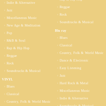
Indie & Alternative
Reggae
Jazz
Rock
Miscellaneous Music
Soundtracks & Musical
New Age & Meditation
Blu ray
Pop
Blues
R&B & Soul
Classical
Rap & Hip Hop
Country, Folk & World Music
Reggae
Dance & Electronic
Rock
Easy Listening
Soundtracks & Musical
Jazz
VINYL
Hard Rock & Metal
Blues
Miscellaneous Music
Classical
Indie & Alternative
Country, Folk & World Music
Soundtracks & Musical