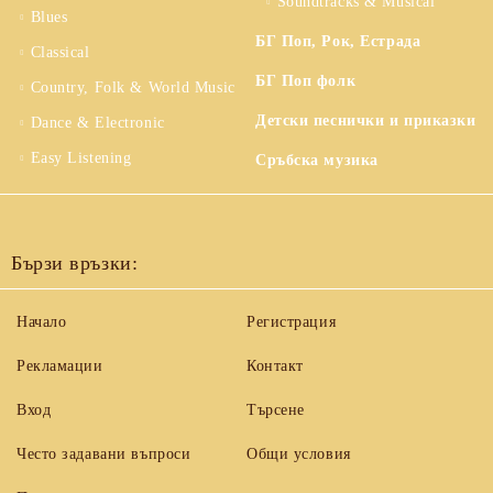
Soundtracks & Musical
Blues
БГ Поп, Рок, Естрада
Classical
БГ Поп фолк
Country, Folk & World Music
Детски песнички и приказки
Dance & Electronic
Easy Listening
Сръбска музика
Бързи връзки:
Начало
Регистрация
Рекламации
Контакт
Вход
Търсене
Често задавани въпроси
Общи условия