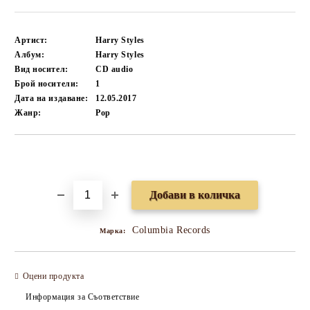
Артист:
Harry Styles
Албум:
Harry Styles
Вид носител:
CD audio
Брой носители:
1
Дата на издаване:
12.05.2017
Жанр:
Pop
Добави в желани
Columbia Records
Марка:
Оцени продукта
Информация за Съответствие