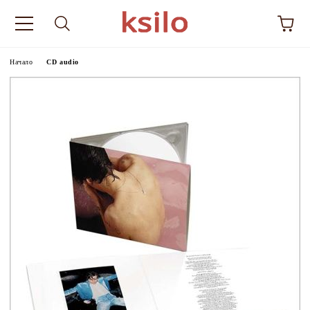
Начало
CD audio