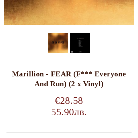
Marillion - FEAR (F*** Everyone
And Run) (2 x Vinyl)
€28.58
55.90лв.