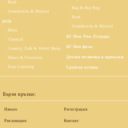
Rock
Rap & Hip Hop
Soundtracks & Musical
Rock
DVD
Soundtracks & Musical
Blues
БГ Поп, Рок, Естрада
Classical
БГ Поп фолк
Country, Folk & World Music
Детски песнички и приказки
Dance & Electronic
Easy Listening
Сръбска музика
Бързи връзки:
Начало
Регистрация
Рекламации
Контакт