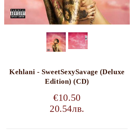
Kehlani - SweetSexySavage (Deluxe
Edition) (CD)
€10.50
20.54лв.