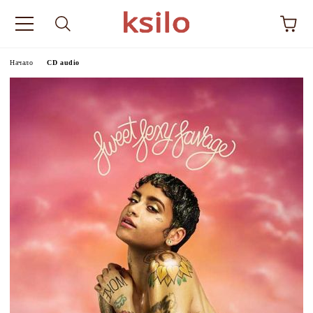
Начало
CD audio