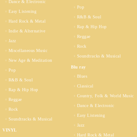
Dance & Electronic
Pop
Easy Listening
R&B & Soul
Hard Rock & Metal
Rap & Hip Hop
Indie & Alternative
Reggae
Jazz
Rock
Miscellaneous Music
Soundtracks & Musical
New Age & Meditation
Blu ray
Pop
Blues
R&B & Soul
Classical
Rap & Hip Hop
Country, Folk & World Music
Reggae
Dance & Electronic
Rock
Easy Listening
Soundtracks & Musical
Jazz
VINYL
Hard Rock & Metal