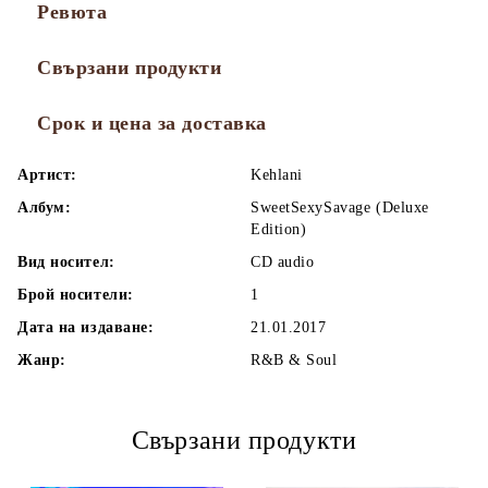
Ревюта
Свързани продукти
Срок и цена за доставка
Артист:
Kehlani
Албум:
SweetSexySavage (Deluxe
Edition)
Вид носител:
CD audio
Брой носители:
1
Дата на издаване:
21.01.2017
Жанр:
R&B & Soul
Свързани продукти