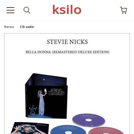
Начало
CD audio