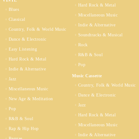
VINYL
Hard Rock & Metal
Blues
Miscellaneous Music
Classical
Indie & Alternative
Country, Folk & World Music
Soundtracks & Musical
Dance & Electronic
Rock
Easy Listening
R&B & Soul
Hard Rock & Metal
Pop
Indie & Alternative
Music Cassette
Jazz
Country, Folk & World Music
Miscellaneous Music
Dance & Electronic
New Age & Meditation
Jazz
Pop
Hard Rock & Metal
R&B & Soul
Miscellaneous Music
Rap & Hip Hop
Indie & Alternative
Reggae