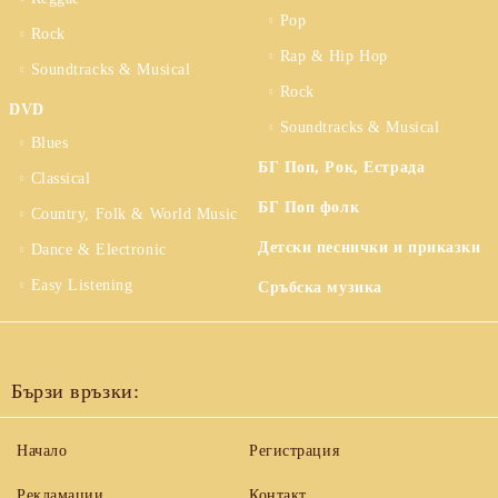
Pop
Rock
Rap & Hip Hop
Soundtracks & Musical
Rock
DVD
Soundtracks & Musical
Blues
БГ Поп, Рок, Естрада
Classical
БГ Поп фолк
Country, Folk & World Music
Детски песнички и приказки
Dance & Electronic
Easy Listening
Сръбска музика
Бързи връзки:
Начало
Регистрация
Рекламации
Контакт