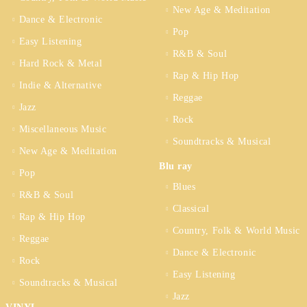
New Age & Meditation
Dance & Electronic
Pop
Easy Listening
R&B & Soul
Hard Rock & Metal
Rap & Hip Hop
Indie & Alternative
Reggae
Jazz
Rock
Miscellaneous Music
Soundtracks & Musical
New Age & Meditation
Blu ray
Pop
Blues
R&B & Soul
Classical
Rap & Hip Hop
Country, Folk & World Music
Reggae
Dance & Electronic
Rock
Easy Listening
Soundtracks & Musical
Jazz