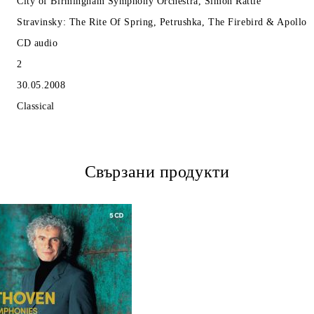
City of Birmingham Symphony Orchestra, Simon Rattle
Stravinsky: The Rite Of Spring, Petrushka, The Firebird & Apollo
CD audio
2
30.05.2008
Classical
Свързани продукти