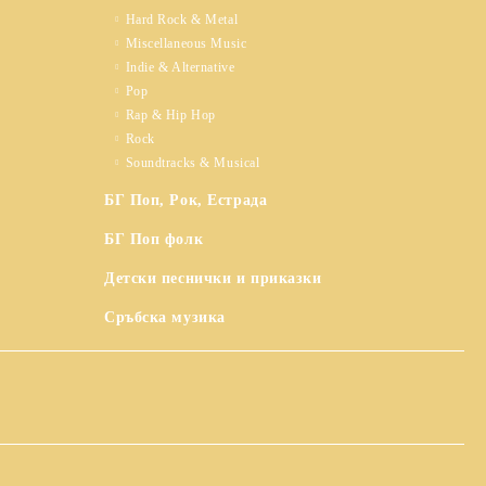
Hard Rock & Metal
Miscellaneous Music
Indie & Alternative
Pop
Rap & Hip Hop
Rock
Soundtracks & Musical
БГ Поп, Рок, Естрада
БГ Поп фолк
Детски песнички и приказки
Сръбска музика