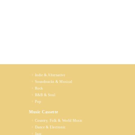
Indie & Alternative
Soundtracks & Musical
Rock
R&B & Soul
Pop
Music Cassette
Country, Folk & World Music
Dance & Electronic
Jazz