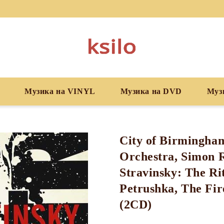
Музика на VINYL
Музика на DVD
Муз
City of Birmingh
Orchestra, Simon R
Stravinsky: The Ri
Petrushka, The Fir
(2CD)