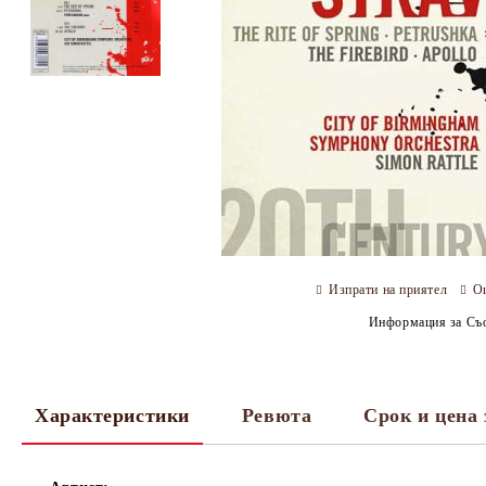
Изпрати на приятел
О
Информация за Съо
Характеристики
Ревюта
Срок и цена 