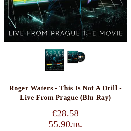
Roger Waters - This Is Not A Drill -
Live From Prague (Blu-Ray)
€28.58
55.90лв.