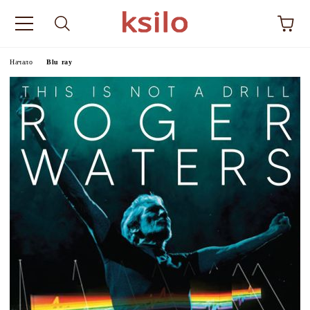
Начало
Blu ray