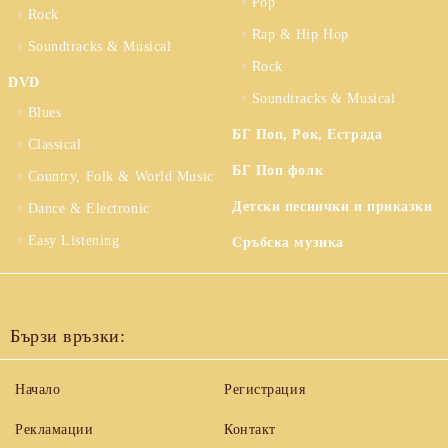
Pop
Rock
Rap & Hip Hop
Soundtracks & Musical
Rock
DVD
Soundtracks & Musical
Blues
БГ Поп, Рок, Естрада
Classical
БГ Поп фолк
Country, Folk & World Music
Детски песнички и приказки
Dance & Electronic
Easy Listening
Сръбска музика
Бързи връзки:
Начало
Регистрация
Рекламации
Контакт