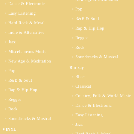
Dance & Electronic
Pop
Easy Listening
R&B & Soul
Hard Rock & Metal
Rap & Hip Hop
Indie & Alternative
Reggae
Jazz
Rock
Miscellaneous Music
Soundtracks & Musical
New Age & Meditation
Blu ray
Pop
Blues
R&B & Soul
Classical
Rap & Hip Hop
Country, Folk & World Music
Reggae
Dance & Electronic
Rock
Easy Listening
Soundtracks & Musical
Jazz
VINYL