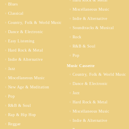
Hard Rock & Metal
Blues
Miscellaneous Music
Classical
Indie & Alternative
Country, Folk & World Music
Soundtracks & Musical
Dance & Electronic
Rock
Easy Listening
R&B & Soul
Hard Rock & Metal
Pop
Indie & Alternative
Music Cassette
Jazz
Country, Folk & World Music
Miscellaneous Music
Dance & Electronic
New Age & Meditation
Jazz
Pop
Hard Rock & Metal
R&B & Soul
Miscellaneous Music
Rap & Hip Hop
Indie & Alternative
Reggae