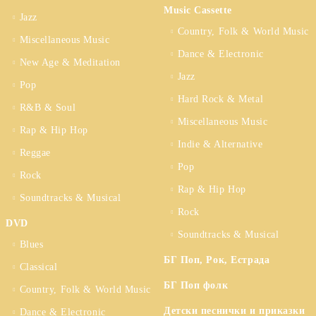
Music Cassette
Jazz
Country, Folk & World Music
Miscellaneous Music
Dance & Electronic
New Age & Meditation
Jazz
Pop
Hard Rock & Metal
R&B & Soul
Miscellaneous Music
Rap & Hip Hop
Indie & Alternative
Reggae
Pop
Rock
Rap & Hip Hop
Soundtracks & Musical
Rock
DVD
Soundtracks & Musical
Blues
БГ Поп, Рок, Естрада
Classical
БГ Поп фолк
Country, Folk & World Music
Детски песнички и приказки
Dance & Electronic