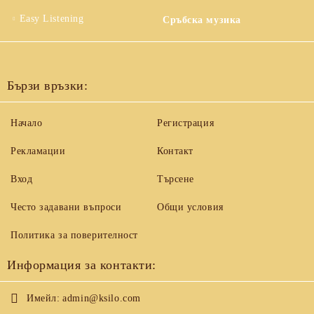
Easy Listening
Сръбска музика
Бързи връзки:
Начало
Регистрация
Рекламации
Контакт
Вход
Търсене
Често задавани въпроси
Общи условия
Политика за поверителност
Информация за контакти:
Имейл:
admin@ksilo.com