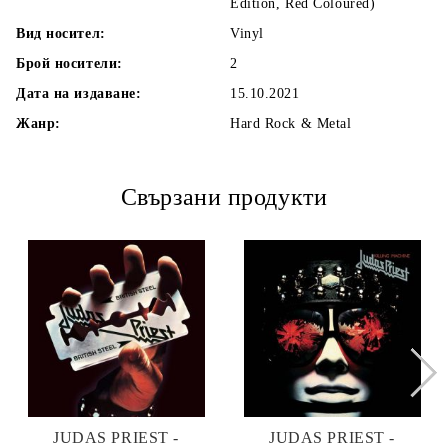
Edition, Red Coloured)
Вид носител:
Vinyl
Брой носители:
2
Дата на издаване:
15.10.2021
Жанр:
Hard Rock & Metal
Свързани продукти
JUDAS PRIEST -
JUDAS PRIEST -