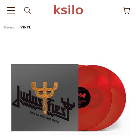
Начало
VINYL