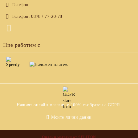
Телефон:
Телефон:
0878 / 77-20-78
Ние работим с
GDPR
Нашият онлайн магазин е 100% съобразен с GDPR.
Моите лични данни
Онлайн магазин от SELITON