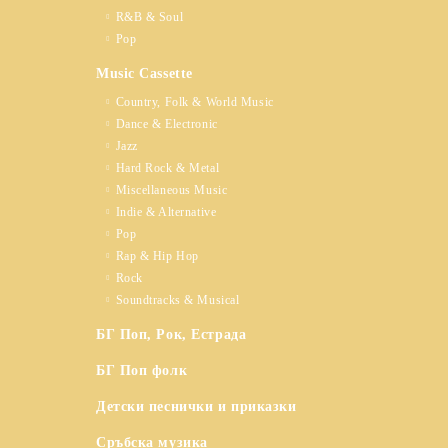
R&B & Soul
Pop
Music Cassette
Country, Folk & World Music
Dance & Electronic
Jazz
Hard Rock & Metal
Miscellaneous Music
Indie & Alternative
Pop
Rap & Hip Hop
Rock
Soundtracks & Musical
БГ Поп, Рок, Естрада
БГ Поп фолк
Детски песнички и приказки
Сръбска музика