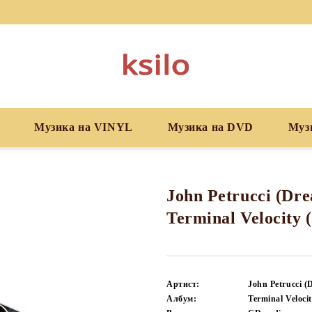
Музика на VINYL
Музика на DVD
Муз
John Petrucci (Dre
Terminal Velocity 
Артист:
John Petrucci (
Албум:
Terminal Veloci