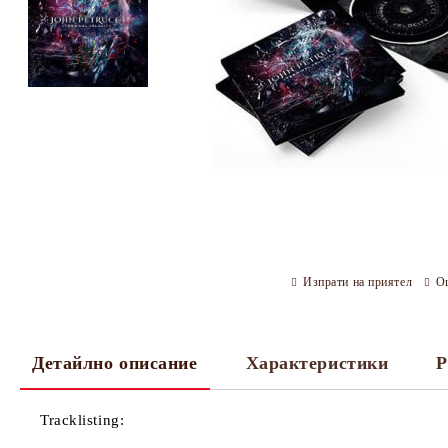
Изпрати на приятел
О
Детайлно описание
Характеристики
Р
Tracklisting: