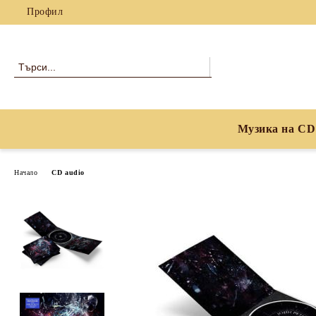
Профил
Музика на CD
Начало
CD audio