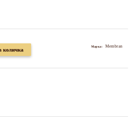
Membran
Марка: