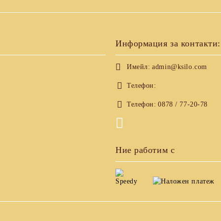
Информация за контакти:
Имейл:
admin@ksilo.com
Телефон:
Телефон:
0878 / 77-20-78
Ние работим с