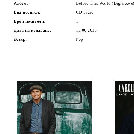
Албум:
Before This World (Digisleeve
Вид носител:
CD audio
Брой носители:
1
Дата на издаване:
15.06.2015
Жанр:
Pop