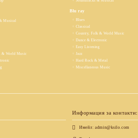
op
Soundtracks & Musical
Blu ray
Blues
& Musical
Classical
Country, Folk & World Music
Dance & Electronic
Easy Listening
k & World Music
Jazz
tronic
Hard Rock & Metal
ng
Miscellaneous Music
Информация за контакти:
Имейл:
admin@ksilo.com