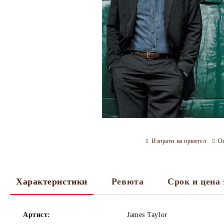
Изпрати на приятел
О
Характеристики
Ревюта
Срок и цена 
Артист:
James Taylor