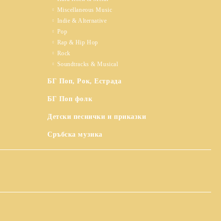
Miscellaneous Music
Indie & Alternative
Pop
Rap & Hip Hop
Rock
Soundtracks & Musical
БГ Поп, Рок, Естрада
БГ Поп фолк
Детски песнички и приказки
Сръбска музика