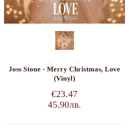
Joss Stone - Merry Christmas, Love
(Vinyl)
€23.47
45.90лв.