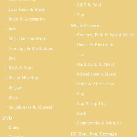
R&B & Soul
Hard Rock & Metal
Pop
Indie & Alternative
Music Cassette
Jazz
Country, Folk & World Music
Miscellaneous Music
Dance & Electronic
New Age & Meditation
Jazz
Pop
Hard Rock & Metal
R&B & Soul
Miscellaneous Music
Rap & Hip Hop
Indie & Alternative
Reggae
Pop
Rock
Rap & Hip Hop
Soundtracks & Musical
Rock
DVD
Soundtracks & Musical
Blues
БГ Поп, Рок, Естрада