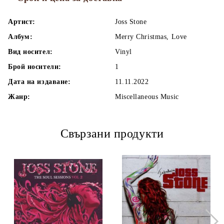
Артист:
Joss Stone
Албум:
Merry Christmas, Love
Вид носител:
Vinyl
Брой носители:
1
Дата на издаване:
11.11.2022
Жанр:
Miscellaneous Music
Свързани продукти