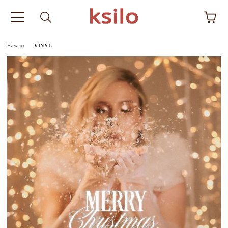
Начало
VINYL