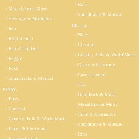
Rock
Miscellaneous Music
Soundtracks & Musical
New Age & Meditation
Blu ray
Pop
Blues
R&B & Soul
Classical
Rap & Hip Hop
Country, Folk & World Music
Reggae
Dance & Electronic
Rock
Easy Listening
Soundtracks & Musical
Jazz
VINYL
Hard Rock & Metal
Blues
Miscellaneous Music
Classical
Indie & Alternative
Country, Folk & World Music
Soundtracks & Musical
Dance & Electronic
Rock
Easy Listening