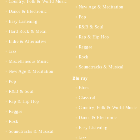
Country, Folk & World Music
New Age & Meditation
Dance & Electronic
Pop
Easy Listening
R&B & Soul
Hard Rock & Metal
Rap & Hip Hop
Indie & Alternative
Reggae
Jazz
Rock
Miscellaneous Music
Soundtracks & Musical
New Age & Meditation
Blu ray
Pop
Blues
R&B & Soul
Classical
Rap & Hip Hop
Country, Folk & World Music
Reggae
Dance & Electronic
Rock
Easy Listening
Soundtracks & Musical
Jazz