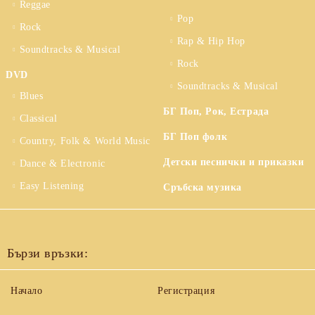
Reggae
Pop
Rock
Rap & Hip Hop
Soundtracks & Musical
Rock
DVD
Soundtracks & Musical
Blues
БГ Поп, Рок, Естрада
Classical
БГ Поп фолк
Country, Folk & World Music
Детски песнички и приказки
Dance & Electronic
Easy Listening
Сръбска музика
Бързи връзки:
Начало
Регистрация