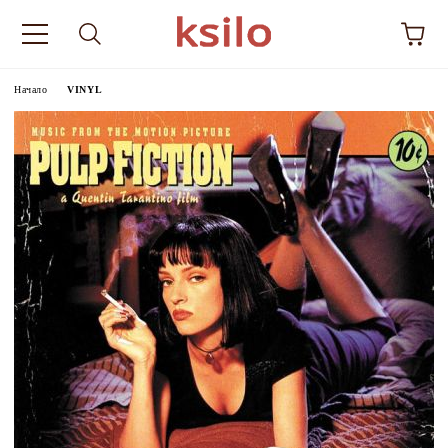
Начало
VINYL