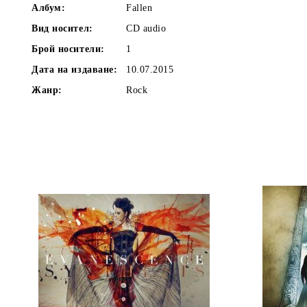
Албум:
Fallen
Вид носител:
CD audio
Брой носители:
1
Дата на издаване:
10.07.2015
Жанр:
Rock