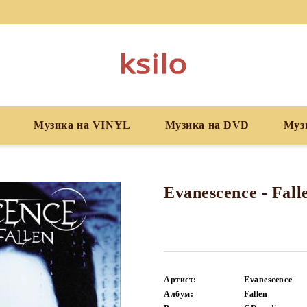
Музика на VINYL
Музика на DVD
Муз
Evanescence - Fall
Артист:
Evanescence
Албум:
Fallen