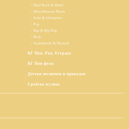
Hard Rock & Metal
Miscellaneous Music
Indie & Alternative
Pop
Rap & Hip Hop
Rock
Soundtracks & Musical
БГ Поп, Рок, Естрада
БГ Поп фолк
Детски песнички и приказки
Сръбска музика