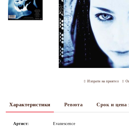
Изпрати на приятел
О
Характеристики
Ревюта
Срок и цена 
Артист:
Evanescence