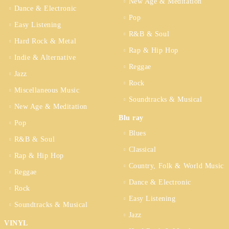
New Age & Meditation
Dance & Electronic
Pop
Easy Listening
R&B & Soul
Hard Rock & Metal
Rap & Hip Hop
Indie & Alternative
Reggae
Jazz
Rock
Miscellaneous Music
Soundtracks & Musical
New Age & Meditation
Blu ray
Pop
Blues
R&B & Soul
Classical
Rap & Hip Hop
Country, Folk & World Music
Reggae
Dance & Electronic
Rock
Easy Listening
Soundtracks & Musical
Jazz
VINYL