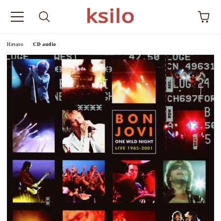
Начало
CD audio