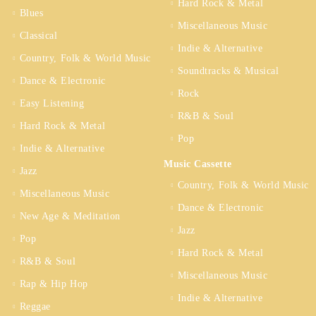
Hard Rock & Metal
Blues
Miscellaneous Music
Classical
Indie & Alternative
Country, Folk & World Music
Soundtracks & Musical
Dance & Electronic
Rock
Easy Listening
R&B & Soul
Hard Rock & Metal
Pop
Indie & Alternative
Music Cassette
Jazz
Country, Folk & World Music
Miscellaneous Music
Dance & Electronic
New Age & Meditation
Jazz
Pop
Hard Rock & Metal
R&B & Soul
Miscellaneous Music
Rap & Hip Hop
Indie & Alternative
Reggae