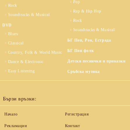
Pop
Rock
Rap & Hip Hop
Soundtracks & Musical
Rock
DVD
Soundtracks & Musical
Blues
БГ Поп, Рок, Естрада
Classical
БГ Поп фолк
Country, Folk & World Music
Детски песнички и приказки
Dance & Electronic
Easy Listening
Сръбска музика
Бързи връзки:
Начало
Регистрация
Рекламации
Контакт