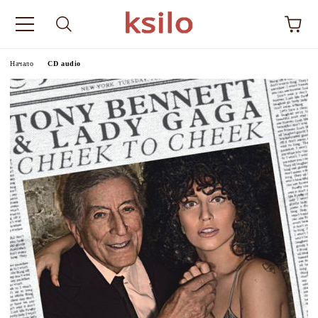
Начало
CD audio