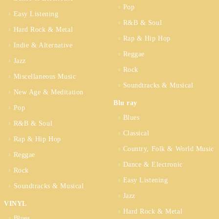
Pop
Easy Listening
R&B & Soul
Hard Rock & Metal
Rap & Hip Hop
Indie & Alternative
Reggae
Jazz
Rock
Miscellaneous Music
Soundtracks & Musical
New Age & Meditation
Blu ray
Pop
Blues
R&B & Soul
Classical
Rap & Hip Hop
Country, Folk & World Music
Reggae
Dance & Electronic
Rock
Easy Listening
Soundtracks & Musical
Jazz
VINYL
Hard Rock & Metal
Blues