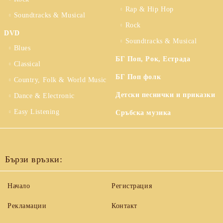
Rap & Hip Hop
Soundtracks & Musical
Rock
DVD
Soundtracks & Musical
Blues
БГ Поп, Рок, Естрада
Classical
БГ Поп фолк
Country, Folk & World Music
Детски песнички и приказки
Dance & Electronic
Easy Listening
Сръбска музика
Бързи връзки:
Начало
Регистрация
Рекламации
Контакт