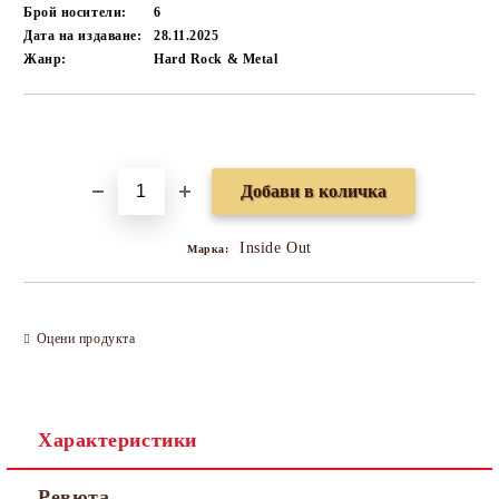
Брой носители:
6
Дата на издаване:
28.11.2025
Жанр:
Hard Rock & Metal
Добави в желани
Inside Out
Марка:
Оцени продукта
Характеристики
Ревюта