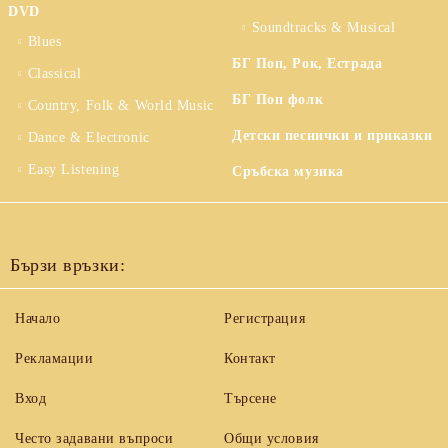
DVD
Soundtracks & Musical
Blues
БГ Поп, Рок, Естрада
Classical
БГ Поп фолк
Country, Folk & World Music
Детски песнички и приказки
Dance & Electronic
Easy Listening
Сръбска музика
Бързи връзки:
Начало
Регистрация
Рекламации
Контакт
Вход
Търсене
Често задавани въпроси
Общи условия