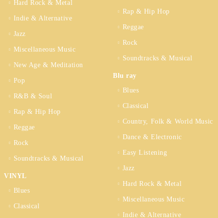
Hard Rock & Metal
Rap & Hip Hop
Indie & Alternative
Reggae
Jazz
Rock
Miscellaneous Music
Soundtracks & Musical
New Age & Meditation
Blu ray
Pop
Blues
R&B & Soul
Classical
Rap & Hip Hop
Country, Folk & World Music
Reggae
Dance & Electronic
Rock
Easy Listening
Soundtracks & Musical
Jazz
VINYL
Hard Rock & Metal
Blues
Miscellaneous Music
Classical
Indie & Alternative