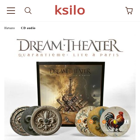
Начало
CD audio