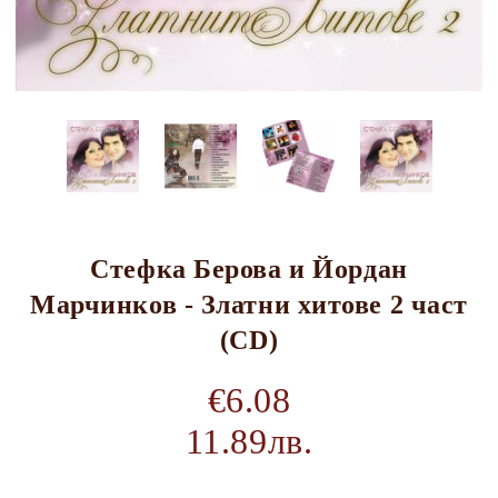
Стефка Берова и Йордан
Марчинков - Златни хитове 2 част
(CD)
€6.08
11.89лв.