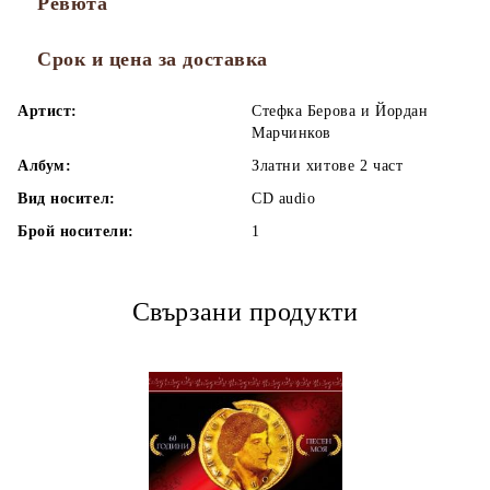
Ревюта
Срок и цена за доставка
Артист:
Стефка Берова и Йордан
Марчинков
Албум:
Златни хитове 2 част
Вид носител:
CD audio
Брой носители:
1
Свързани продукти