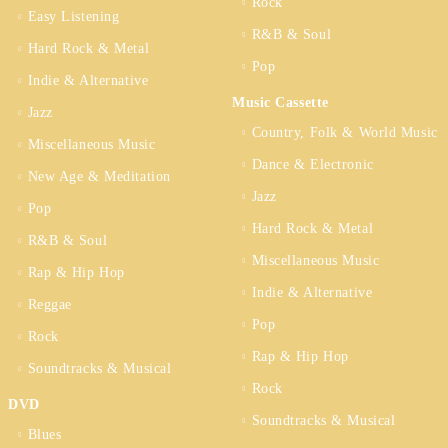
Rock
Easy Listening
R&B & Soul
Hard Rock & Metal
Pop
Indie & Alternative
Music Cassette
Jazz
Country, Folk & World Music
Miscellaneous Music
Dance & Electronic
New Age & Meditation
Jazz
Pop
Hard Rock & Metal
R&B & Soul
Miscellaneous Music
Rap & Hip Hop
Indie & Alternative
Reggae
Pop
Rock
Rap & Hip Hop
Soundtracks & Musical
Rock
DVD
Soundtracks & Musical
Blues