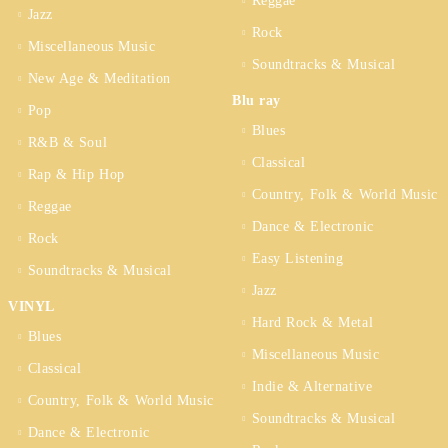
Reggae
Jazz
Rock
Miscellaneous Music
Soundtracks & Musical
New Age & Meditation
Blu ray
Pop
Blues
R&B & Soul
Classical
Rap & Hip Hop
Country, Folk & World Music
Reggae
Dance & Electronic
Rock
Easy Listening
Soundtracks & Musical
Jazz
VINYL
Hard Rock & Metal
Blues
Miscellaneous Music
Classical
Indie & Alternative
Country, Folk & World Music
Soundtracks & Musical
Dance & Electronic