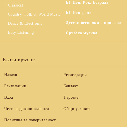
БГ Поп, Рок, Естрада
Classical
БГ Поп фолк
Country, Folk & World Music
Детски песнички и приказки
Dance & Electronic
Easy Listening
Сръбска музика
Бързи връзки:
Начало
Регистрация
Рекламации
Контакт
Вход
Търсене
Често задавани въпроси
Общи условия
Политика за поверителност