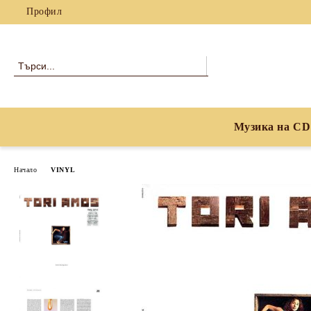
Профил
Музика на CD
Начало
VINYL