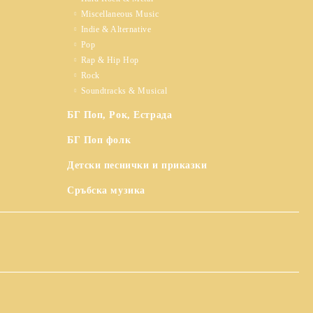
Miscellaneous Music
Indie & Alternative
Pop
Rap & Hip Hop
Rock
Soundtracks & Musical
БГ Поп, Рок, Естрада
БГ Поп фолк
Детски песнички и приказки
Сръбска музика