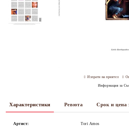
Изпрати на приятел
О
Информация за Съо
Характеристики
Ревюта
Срок и цена 
Артист:
Tori Amos