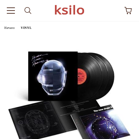
Начало
VINYL