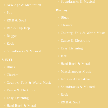
Soundtracks & Musical
New Age & Meditation
Blu ray
Pop
Blues
R&B & Soul
Classical
Rap & Hip Hop
Country, Folk & World Music
Reggae
Dance & Electronic
Rock
Easy Listening
Soundtracks & Musical
Jazz
VINYL
Hard Rock & Metal
Blues
Miscellaneous Music
Classical
Indie & Alternative
Country, Folk & World Music
Soundtracks & Musical
Dance & Electronic
Rock
Easy Listening
R&B & Soul
Hard Rock & Metal