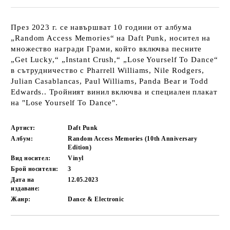
През 2023 г. се навършват 10 години от албума
„Random Access Memories“ на Daft Punk, носител на
множество награди Грами, който включва песните
„Get Lucky,“ „Instant Crush,“ „Lose Yourself To Dance“
в сътрудничество с Pharrell Williams, Nile Rodgers,
Julian Casablancas, Paul Williams, Panda Bear и Todd
Edwards.. Тройният винил включва и специален плакат
на "Lose Yourself To Dance".
Артист:
Daft Punk
Албум:
Random Access Memories (10th Anniversary
Edition)
Вид носител:
Vinyl
Брой носители:
3
Дата на
12.05.2023
издаване:
Жанр:
Dance & Electronic