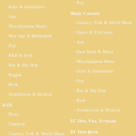
Pop
Indie & Alternative
Music Cassette
Jazz
Country, Folk & World Music
Miscellaneous Music
Dance & Electronic
New Age & Meditation
Jazz
Pop
Hard Rock & Metal
R&B & Soul
Miscellaneous Music
Rap & Hip Hop
Indie & Alternative
Reggae
Pop
Rock
Rap & Hip Hop
Soundtracks & Musical
Rock
DVD
Soundtracks & Musical
Blues
БГ Поп, Рок, Естрада
Classical
БГ Поп фолк
Country, Folk & World Music