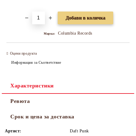
Добави в желани
Columbia Records
Марка:
Оцени продукта
Информация за Съответствие
Характеристики
Ревюта
Срок и цена за доставка
Артист:
Daft Punk