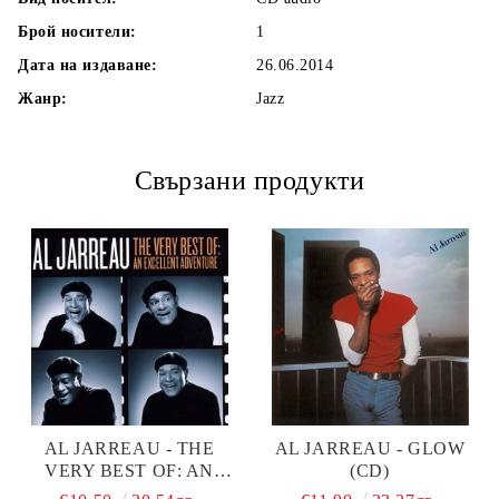
Брой носители:
1
Дата на издаване:
26.06.2014
Жанр:
Jazz
Свързани продукти
AL JARREAU - THE
AL JARREAU - GLOW
VERY BEST OF: AN
(CD)
EXCELLENT