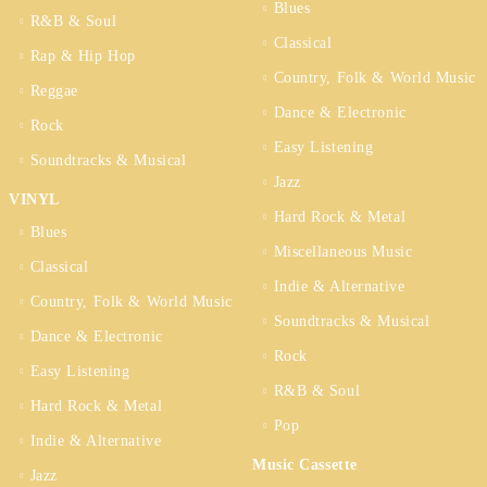
Blues
R&B & Soul
Classical
Rap & Hip Hop
Country, Folk & World Music
Reggae
Dance & Electronic
Rock
Easy Listening
Soundtracks & Musical
Jazz
VINYL
Hard Rock & Metal
Blues
Miscellaneous Music
Classical
Indie & Alternative
Country, Folk & World Music
Soundtracks & Musical
Dance & Electronic
Rock
Easy Listening
R&B & Soul
Hard Rock & Metal
Pop
Indie & Alternative
Music Cassette
Jazz