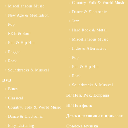
Country, Folk & World Music
Miscellaneous Music
Dance & Electronic
New Age & Meditation
Jazz
Pop
Hard Rock & Metal
R&B & Soul
Miscellaneous Music
Rap & Hip Hop
Indie & Alternative
Reggae
Pop
Rock
Rap & Hip Hop
Soundtracks & Musical
Rock
DVD
Soundtracks & Musical
Blues
БГ Поп, Рок, Естрада
Classical
БГ Поп фолк
Country, Folk & World Music
Детски песнички и приказки
Dance & Electronic
Easy Listening
Сръбска музика