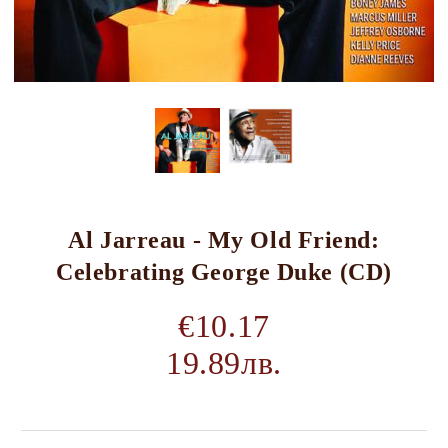
Al Jarreau - My Old Friend:
Celebrating George Duke (CD)
€10.17
19.89лв.