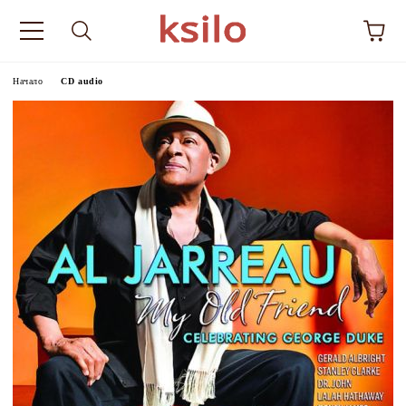
Начало
CD audio