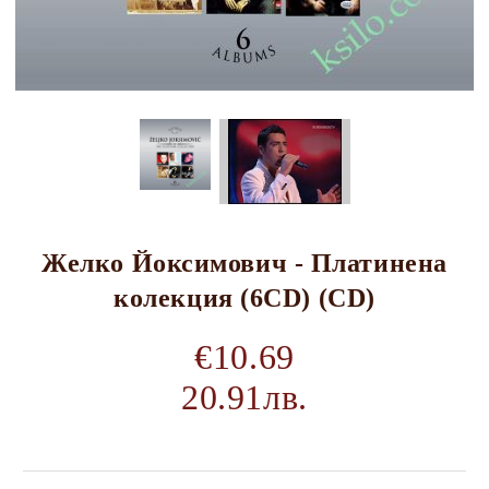
Желко Йоксимович - Платинена
колекция (6CD) (CD)
€10.69
20.91лв.