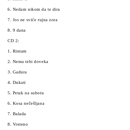
6. Nedam nikom da te dira
7. Jos ne sviće rujna zora
8. 9 dana
CD 2:
1. Rintam
2. Nema tebi doveka
3. Gadura
4. Dukati
5. Petak na subotu
6. Kosa nečešljana
7. Balada
8. Vreteno