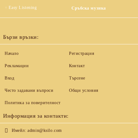
Easy Listening
Сръбска музика
Бързи връзки:
Начало
Регистрация
Рекламации
Контакт
Вход
Търсене
Често задавани въпроси
Общи условия
Политика за поверителност
Информация за контакти:
Имейл:
admin@ksilo.com