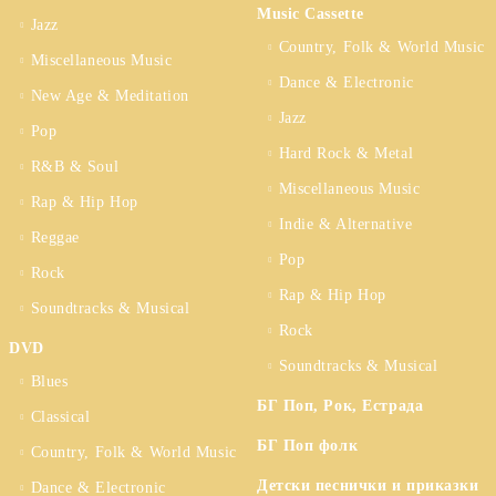
Music Cassette
Jazz
Country, Folk & World Music
Miscellaneous Music
Dance & Electronic
New Age & Meditation
Jazz
Pop
Hard Rock & Metal
R&B & Soul
Miscellaneous Music
Rap & Hip Hop
Indie & Alternative
Reggae
Pop
Rock
Rap & Hip Hop
Soundtracks & Musical
Rock
DVD
Soundtracks & Musical
Blues
БГ Поп, Рок, Естрада
Classical
БГ Поп фолк
Country, Folk & World Music
Детски песнички и приказки
Dance & Electronic