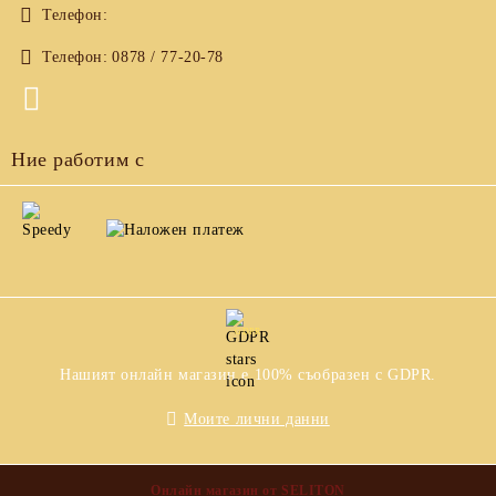
Телефон:
Телефон:
0878 / 77-20-78
Ние работим с
GDPR
Нашият онлайн магазин е 100% съобразен с GDPR.
Моите лични данни
Онлайн магазин от SELITON