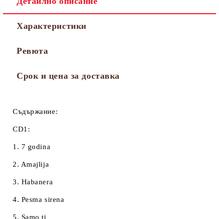
Детайлно описание
Характеристики
Ревюта
Срок и цена за доставка
Съдържание:
CD1:
1. 7 godina
2. Amajlija
3. Habanera
4. Pesma sirena
5. Samo ti