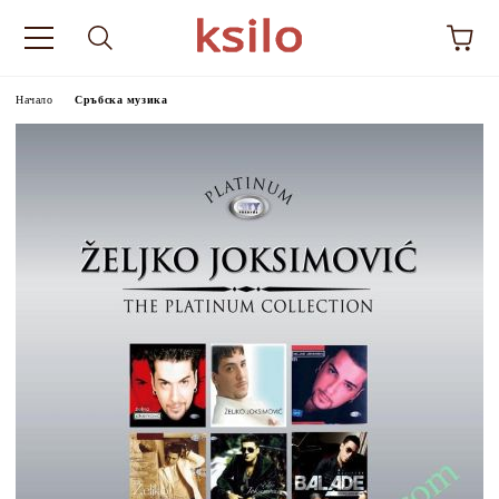
Начало
Сръбска музика