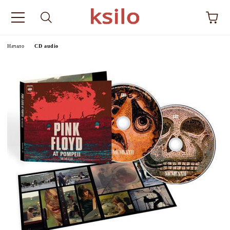
Начало
CD audio