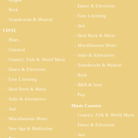
Dance & Electronic
Rock
Easy Listening
Soundtracks & Musical
Jazz
VINYL
Hard Rock & Metal
Blues
Miscellaneous Music
Classical
Indie & Alternative
Country, Folk & World Music
Soundtracks & Musical
Dance & Electronic
Rock
Easy Listening
R&B & Soul
Hard Rock & Metal
Pop
Indie & Alternative
Music Cassette
Jazz
Country, Folk & World Music
Miscellaneous Music
Dance & Electronic
New Age & Meditation
Jazz