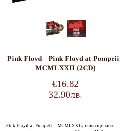
Pink Floyd - Pink Floyd at Pompeii -
MCMLXXII (2CD)
€16.82
32.90лв.
Pink Floyd at Pompeii – MCMLXXII, новаторският