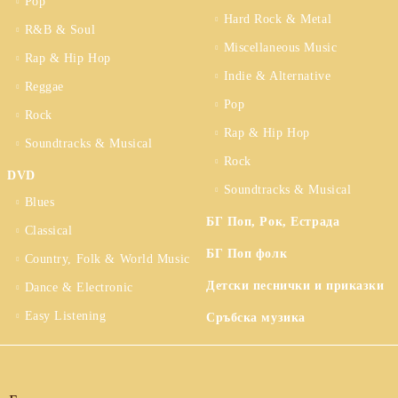
Pop
Hard Rock & Metal
R&B & Soul
Miscellaneous Music
Rap & Hip Hop
Indie & Alternative
Reggae
Pop
Rock
Rap & Hip Hop
Soundtracks & Musical
Rock
DVD
Soundtracks & Musical
Blues
БГ Поп, Рок, Естрада
Classical
БГ Поп фолк
Country, Folk & World Music
Детски песнички и приказки
Dance & Electronic
Easy Listening
Сръбска музика