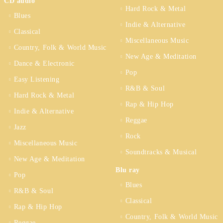
CD audio
Hard Rock & Metal
Blues
Indie & Alternative
Classical
Miscellaneous Music
Country, Folk & World Music
New Age & Meditation
Dance & Electronic
Pop
Easy Listening
R&B & Soul
Hard Rock & Metal
Rap & Hip Hop
Indie & Alternative
Reggae
Jazz
Rock
Miscellaneous Music
Soundtracks & Musical
New Age & Meditation
Blu ray
Pop
Blues
R&B & Soul
Classical
Rap & Hip Hop
Country, Folk & World Music
Reggae