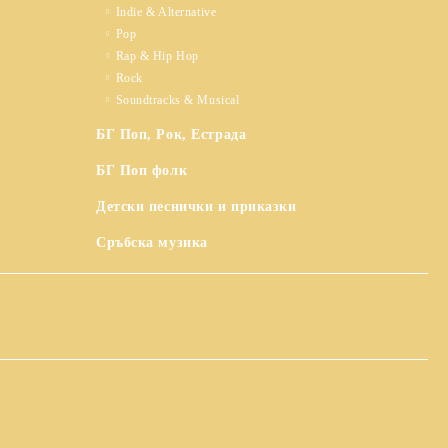
Indie & Alternative
Pop
Rap & Hip Hop
Rock
Soundtracks & Musical
БГ Поп, Рок, Естрада
БГ Поп фолк
Детски песнички и приказки
Сръбска музика