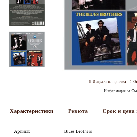
Изпрати на приятел
О
Информация за Съо
Характеристики
Ревюта
Срок и цена 
Артист:
Blues Brothers