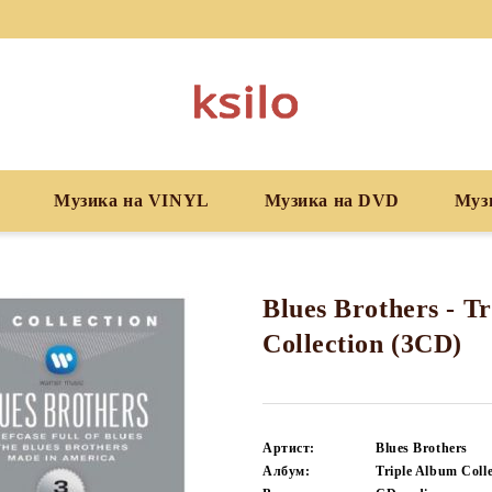
Музика на VINYL
Музика на DVD
Муз
Blues Brothers - T
Collection (3CD)
Артист:
Blues Brothers
Албум:
Triple Album Colle