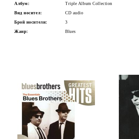
Албум:
Triple Album Collection
Вид носител:
CD audio
Брой носители:
3
Жанр:
Blues