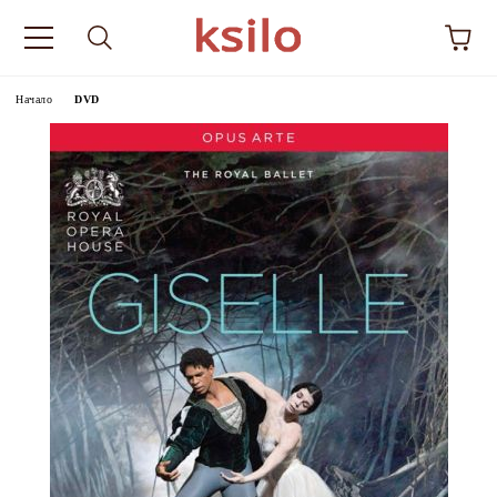
Начало
DVD