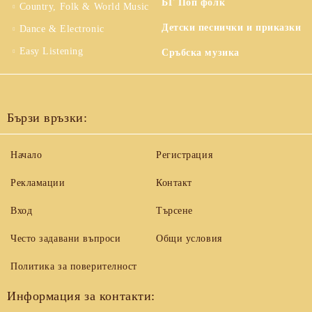
БГ Поп фолк
Country, Folk & World Music
Детски песнички и приказки
Dance & Electronic
Easy Listening
Сръбска музика
Бързи връзки:
Начало
Регистрация
Рекламации
Контакт
Вход
Търсене
Често задавани въпроси
Общи условия
Политика за поверителност
Информация за контакти: