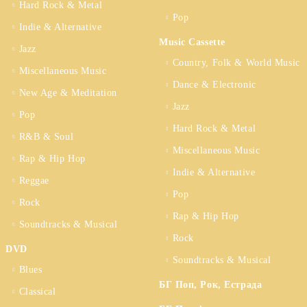
Hard Rock & Metal
Pop
Indie & Alternative
Music Cassette
Jazz
Country, Folk & World Music
Miscellaneous Music
Dance & Electronic
New Age & Meditation
Jazz
Pop
Hard Rock & Metal
R&B & Soul
Miscellaneous Music
Rap & Hip Hop
Indie & Alternative
Reggae
Pop
Rock
Rap & Hip Hop
Soundtracks & Musical
Rock
DVD
Soundtracks & Musical
Blues
БГ Поп, Рок, Естрада
Classical