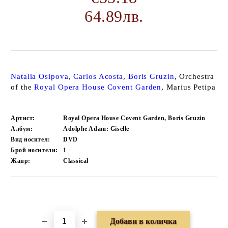
64.89лв.
Natalia Osipova
,
Carlos Acosta
,
Boris Gruzin
, Orchestra
of the
Royal Opera House Covent Garden
, Marius Petipa
Артист:
Royal Opera House Covent Garden, Boris Gruzin
Албум:
Adolphe Adam: Giselle
Вид носител:
DVD
Брой носители:
1
Жанр:
Classical
Добави в желани