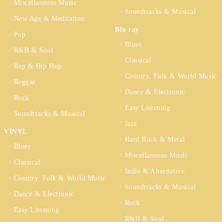
Miscellaneous Music
Soundtracks & Musical
New Age & Meditation
Blu ray
Pop
Blues
R&B & Soul
Classical
Rap & Hip Hop
Country, Folk & World Music
Reggae
Dance & Electronic
Rock
Easy Listening
Soundtracks & Musical
Jazz
VINYL
Hard Rock & Metal
Blues
Miscellaneous Music
Classical
Indie & Alternative
Country, Folk & World Music
Soundtracks & Musical
Dance & Electronic
Rock
Easy Listening
R&B & Soul