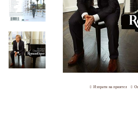
Изпрати на приятел
О