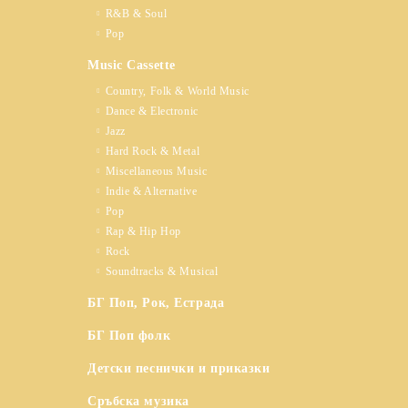
R&B & Soul
Pop
Music Cassette
Country, Folk & World Music
Dance & Electronic
Jazz
Hard Rock & Metal
Miscellaneous Music
Indie & Alternative
Pop
Rap & Hip Hop
Rock
Soundtracks & Musical
БГ Поп, Рок, Естрада
БГ Поп фолк
Детски песнички и приказки
Сръбска музика