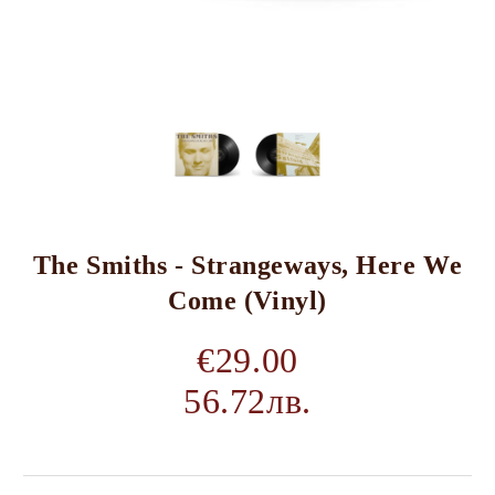
The Smiths - Strangeways, Here We
Come (Vinyl)
€29.00
56.72лв.