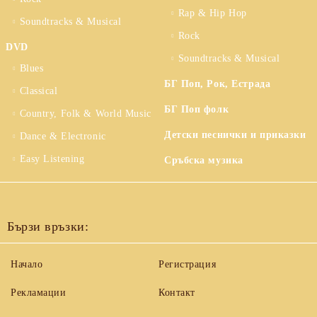
Rap & Hip Hop
Soundtracks & Musical
Rock
DVD
Soundtracks & Musical
Blues
БГ Поп, Рок, Естрада
Classical
БГ Поп фолк
Country, Folk & World Music
Детски песнички и приказки
Dance & Electronic
Easy Listening
Сръбска музика
Бързи връзки:
Начало
Регистрация
Рекламации
Контакт