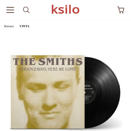
Начало
VINYL