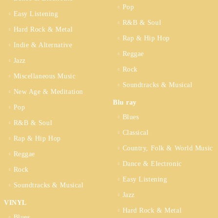
Pop
Easy Listening
R&B & Soul
Hard Rock & Metal
Rap & Hip Hop
Indie & Alternative
Reggae
Jazz
Rock
Miscellaneous Music
Soundtracks & Musical
New Age & Meditation
Blu ray
Pop
Blues
R&B & Soul
Classical
Rap & Hip Hop
Country, Folk & World Music
Reggae
Dance & Electronic
Rock
Easy Listening
Soundtracks & Musical
Jazz
VINYL
Hard Rock & Metal
Blues