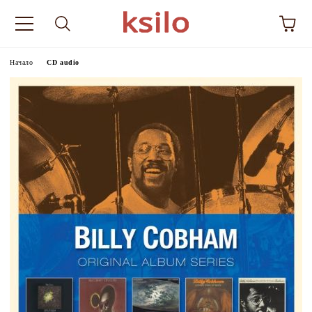
Начало
CD audio