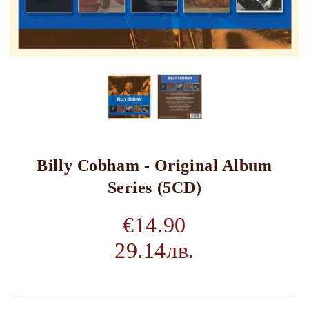
Billy Cobham - Original Album
Series (5CD)
€14.90
29.14лв.