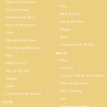
Dance & Electronic
Pop
Easy Listening
R&B & Soul
Hard Rock & Metal
Rap & Hip Hop
Indie & Alternative
Reggae
Jazz
Rock
Miscellaneous Music
Soundtracks & Musical
New Age & Meditation
Blu ray
Pop
Blues
R&B & Soul
Classical
Rap & Hip Hop
Country, Folk & World Music
Reggae
Dance & Electronic
Rock
Easy Listening
Soundtracks & Musical
Jazz
VINYL
Hard Rock & Metal