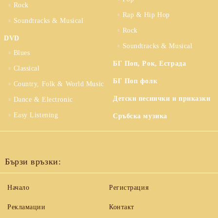
Rock
Rap & Hip Hop
Soundtracks & Musical
Rock
DVD
Soundtracks & Musical
Blues
БГ Поп, Рок, Естрада
Classical
БГ Поп фолк
Country, Folk & World Music
Детски песнички и приказки
Dance & Electronic
Easy Listening
Сръбска музика
Бързи връзки:
Начало
Регистрация
Рекламации
Контакт