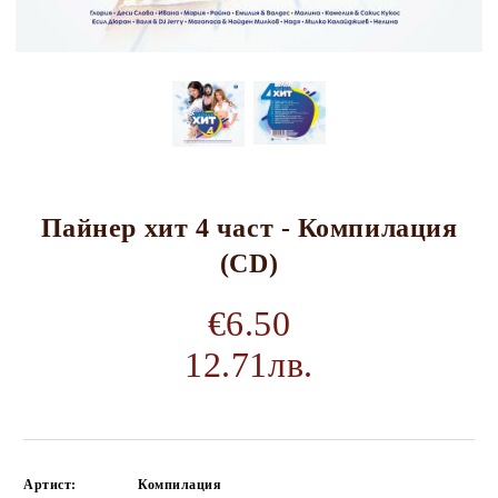
Пайнер хит 4 част - Компилация
(CD)
€6.50
12.71лв.
Артист:
Компилация