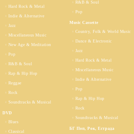
R&B & Soul
Hard Rock & Metal
Pop
Indie & Alternative
Music Cassette
Jazz
Country, Folk & World Music
Miscellaneous Music
Dance & Electronic
New Age & Meditation
Jazz
Pop
Hard Rock & Metal
R&B & Soul
Miscellaneous Music
Rap & Hip Hop
Indie & Alternative
Reggae
Pop
Rock
Rap & Hip Hop
Soundtracks & Musical
Rock
DVD
Soundtracks & Musical
Blues
БГ Поп, Рок, Естрада
Classical