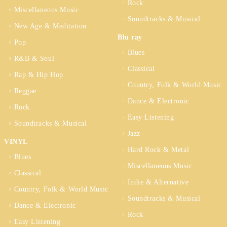
Rock
Miscellaneous Music
Soundtracks & Musical
New Age & Meditation
Blu ray
Pop
Blues
R&B & Soul
Classical
Rap & Hip Hop
Country, Folk & World Music
Reggae
Dance & Electronic
Rock
Easy Listening
Soundtracks & Musical
Jazz
VINYL
Hard Rock & Metal
Blues
Miscellaneous Music
Classical
Indie & Alternative
Country, Folk & World Music
Soundtracks & Musical
Dance & Electronic
Rock
Easy Listening