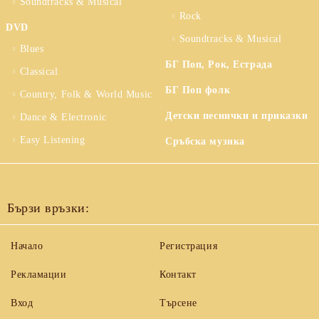
Soundtracks & Musical
Rock
DVD
Soundtracks & Musical
Blues
БГ Поп, Рок, Естрада
Classical
БГ Поп фолк
Country, Folk & World Music
Детски песнички и приказки
Dance & Electronic
Easy Listening
Сръбска музика
Бързи връзки:
Начало
Регистрация
Рекламации
Контакт
Вход
Търсене