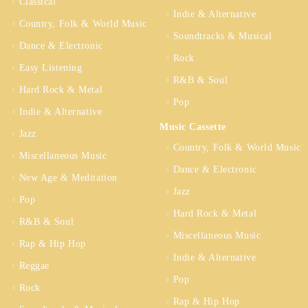
Classical
Indie & Alternative
Country, Folk & World Music
Soundtracks & Musical
Dance & Electronic
Rock
Easy Listening
R&B & Soul
Hard Rock & Metal
Pop
Indie & Alternative
Music Cassette
Jazz
Country, Folk & World Music
Miscellaneous Music
Dance & Electronic
New Age & Meditation
Jazz
Pop
Hard Rock & Metal
R&B & Soul
Miscellaneous Music
Rap & Hip Hop
Indie & Alternative
Reggae
Pop
Rock
Rap & Hip Hop