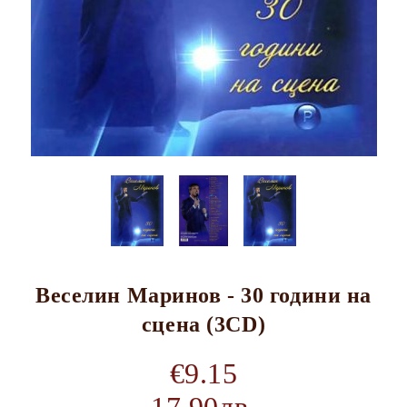
Веселин Маринов - 30 години на
сцена (3CD)
€9.15