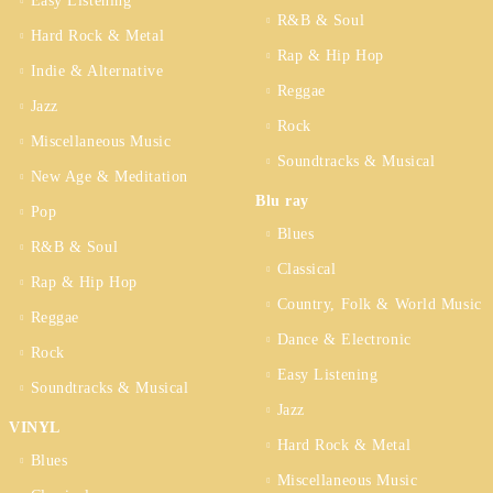
Easy Listening
R&B & Soul
Hard Rock & Metal
Rap & Hip Hop
Indie & Alternative
Reggae
Jazz
Rock
Miscellaneous Music
Soundtracks & Musical
New Age & Meditation
Blu ray
Pop
Blues
R&B & Soul
Classical
Rap & Hip Hop
Country, Folk & World Music
Reggae
Dance & Electronic
Rock
Easy Listening
Soundtracks & Musical
Jazz
VINYL
Hard Rock & Metal
Blues
Miscellaneous Music