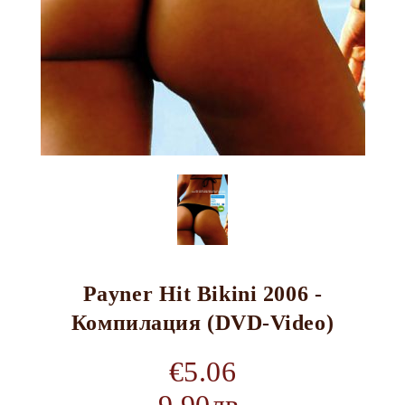
Payner Hit Bikini 2006 -
Компилация (DVD-Video)
€5.06