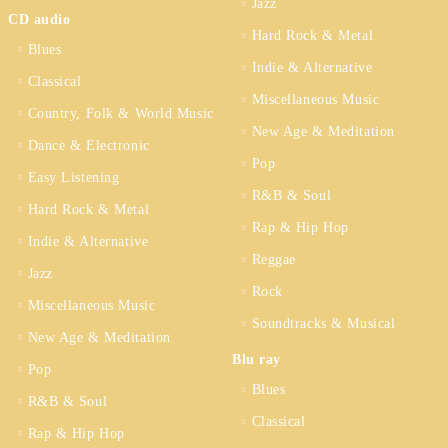
Jazz
CD audio
Hard Rock & Metal
Blues
Indie & Alternative
Classical
Miscellaneous Music
Country, Folk & World Music
New Age & Meditation
Dance & Electronic
Pop
Easy Listening
R&B & Soul
Hard Rock & Metal
Rap & Hip Hop
Indie & Alternative
Reggae
Jazz
Rock
Miscellaneous Music
Soundtracks & Musical
New Age & Meditation
Blu ray
Pop
Blues
R&B & Soul
Classical
Rap & Hip Hop