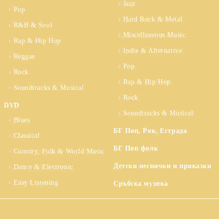
Jazz
Pop
Hard Rock & Metal
R&B & Soul
Miscellaneous Music
Rap & Hip Hop
Indie & Alternative
Reggae
Pop
Rock
Rap & Hip Hop
Soundtracks & Musical
Rock
DVD
Soundtracks & Musical
Blues
БГ Поп, Рок, Естрада
Classical
БГ Поп фолк
Country, Folk & World Music
Детски песнички и приказки
Dance & Electronic
Easy Listening
Сръбска музика