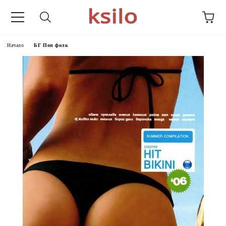
Начало
БГ Поп фолк