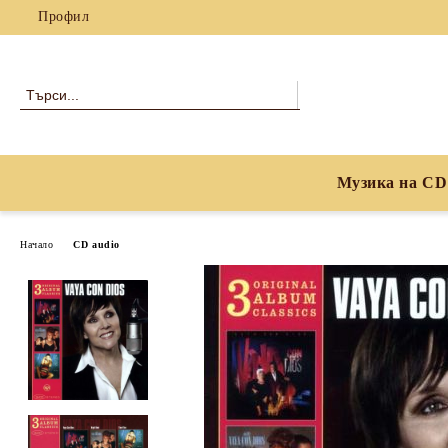
Профил
Музика на CD
Начало
CD audio