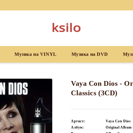
Музика на VINYL
Музика на DVD
Муз
Vaya Con Dios - O
Classics (3CD)
Артист:
Vaya Con Dios
Албум:
Original Album 