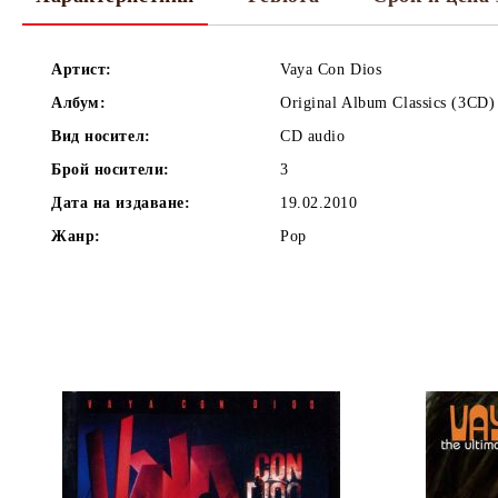
Артист:
Vaya Con Dios
Албум:
Original Album Classics (3CD)
Вид носител:
CD audio
Брой носители:
3
Дата на издаване:
19.02.2010
Жанр:
Pop