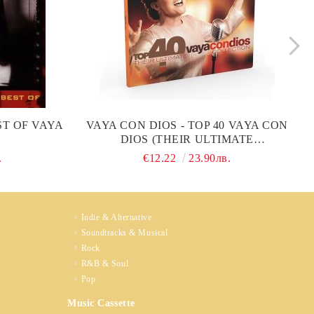
ST OF VAYA
VAYA CON DIOS - TOP 40 VAYA CON
)
DIOS (THEIR ULTIMATE
COLLECTION) (2CD)
.
€12.22
23.90лв.
Indie & Alternative
Soundtracks & Musical
Rock
R&B & Soul
Pop
Music Cassette