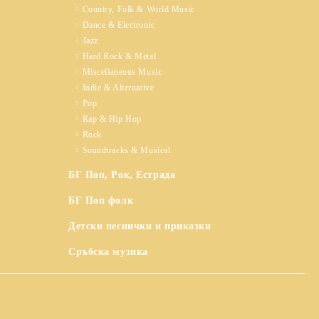
Country, Folk & World Music
Dance & Electronic
Jazz
Hard Rock & Metal
Miscellaneous Music
Indie & Alternative
Pop
Rap & Hip Hop
Rock
Soundtracks & Musical
БГ Поп, Рок, Естрада
БГ Поп фолк
Детски песнички и приказки
Сръбска музика