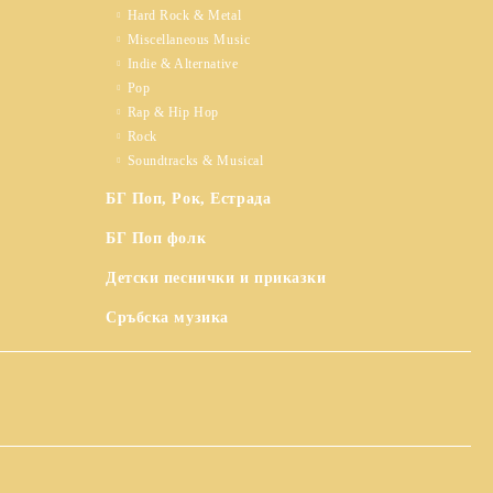
Hard Rock & Metal
Miscellaneous Music
Indie & Alternative
Pop
Rap & Hip Hop
Rock
Soundtracks & Musical
БГ Поп, Рок, Естрада
БГ Поп фолк
Детски песнички и приказки
Сръбска музика