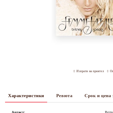
Изпрати на приятел
О
Характеристики
Ревюта
Срок и цена 
Артист:
Brit