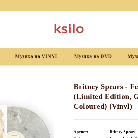
Музика на VINYL
Музика на DVD
Муз
Britney Spears - 
(Limited Edition,
Coloured) (Vinyl)
Артист:
Britney Spears